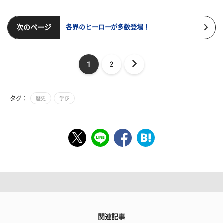
次のページ
各界のヒーローが多数登場！
1
2
タグ：
歴史
学び
関連記事