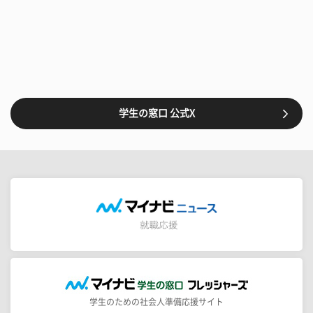
学生の窓口 公式X
学生のための社会人準備応援サイト