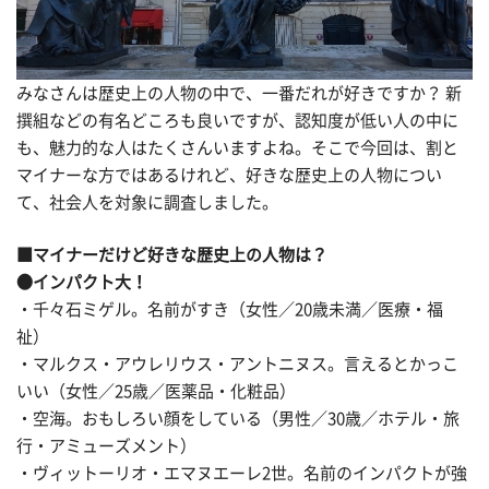
みなさんは歴史上の人物の中で、一番だれが好きですか？ 新
撰組などの有名どころも良いですが、認知度が低い人の中に
も、魅力的な人はたくさんいますよね。そこで今回は、割と
マイナーな方ではあるけれど、好きな歴史上の人物につい
て、社会人を対象に調査しました。
■マイナーだけど好きな歴史上の人物は？
●インパクト大！
・千々石ミゲル。名前がすき（女性／20歳未満／医療・福
祉）
・マルクス・アウレリウス・アントニヌス。言えるとかっこ
いい（女性／25歳／医薬品・化粧品）
・空海。おもしろい顔をしている（男性／30歳／ホテル・旅
行・アミューズメント）
・ヴィットーリオ・エマヌエーレ2世。名前のインパクトが強