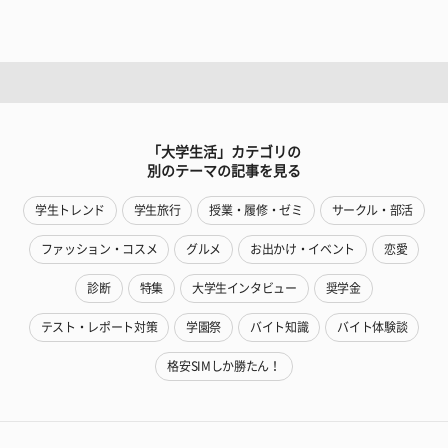
「大学生活」カテゴリの
別のテーマの記事を見る
学生トレンド
学生旅行
授業・履修・ゼミ
サークル・部活
ファッション・コスメ
グルメ
お出かけ・イベント
恋愛
診断
特集
大学生インタビュー
奨学金
テスト・レポート対策
学園祭
バイト知識
バイト体験談
格安SIMしか勝たん！