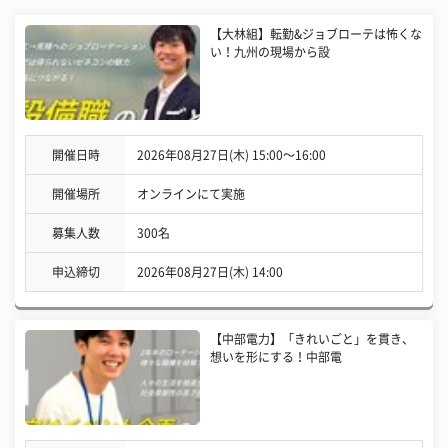
【大林組】転勤&ジョブローテは怖くな
い！九州の現場から設
開催日時
2026年08月27日(木) 15:00〜16:00
開催場所
オンラインにて実施
募集人数
300名
申込締切
2026年08月27日(木) 14:00
【中部電力】「きれいごと」を貫き、
想いを形にする！中部電