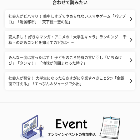
合わせて読みたい
社会人がどハマり！ 熱中しすぎてやめられないスマホゲーム「パワプ
ロ」「消滅都市」「天下統一恋の乱」
変人多し！ 好きなマンガ・アニメの「大学生キャラ」ランキング！ 千
秋・のだめコンビを抑えての1位は……
みんな一度は言ったはず！ 子どものころ特有の言い回し「いちぬけ
ぴ」「タンマ！」「地球が何回まわった時？」
社会人が警告！ 大学生になったらさすがに卒業すべきこと5つ「金銭
面で甘える」「すっぴん＆ジャージで外出」
オンラインイベントの参加申込