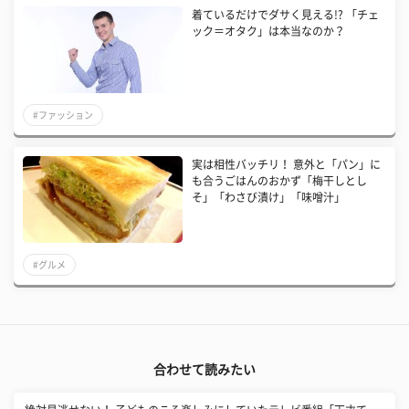
着ているだけでダサく見える!? 「チェ
ック＝オタク」は本当なのか？
#ファッション
実は相性バッチリ！ 意外と「パン」に
も合うごはんのおかず「梅干しとし
そ」「わさび漬け」「味噌汁」
#グルメ
合わせて読みたい