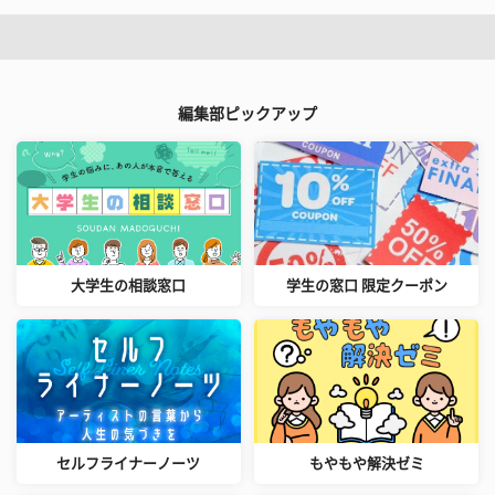
編集部ピックアップ
大学生の相談窓口
学生の窓口 限定クーポン
セルフライナーノーツ
もやもや解決ゼミ