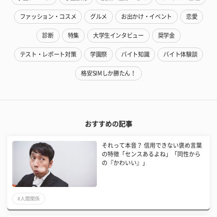
ファッション・コスメ
グルメ
お出かけ・イベント
恋愛
診断
特集
大学生インタビュー
奨学金
テスト・レポート対策
学園祭
バイト知識
バイト体験談
格安SIMしか勝たん！
おすすめの記事
それって本音？ 信用できない褒め言葉
の特徴「センスあるよね」「同性から
の『かわいい』」
#人間関係