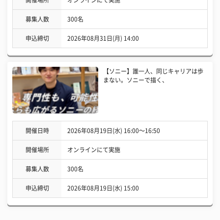
募集人数
300名
申込締切
2026年08月31日(月) 14:00
【ソニー】誰一人、同じキャリアは歩
まない。ソニーで描く、
開催日時
2026年08月19日(水) 16:00〜16:50
開催場所
オンラインにて実施
募集人数
300名
申込締切
2026年08月19日(水) 15:00