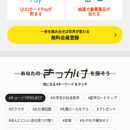
QUOカードPayが
抽選で豪華賞品が
貯まる
当たる
一歩を踏み出せば世界が変わる
無料会員登録
気になる #キーワード をタッチ
#キョーソウPROJECT
#大学生の社会見学
#留学ロードマップ
#ガクラボ
#お仕事図鑑
#先輩ロールモデル
#プレゼント
#ほんとにいい会社見つけ隊！
#診断
#もやもや解決ゼミ