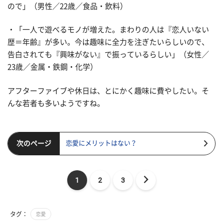
ので」（男性／22歳／食品・飲料）
・「一人で遊べるモノが増えた。まわりの人は『恋人いない
歴＝年齢』が多い。今は趣味に全力を注ぎたいらしいので、
告白されても『興味がない』で振っているらしい」（女性／
23歳／金属・鉄鋼・化学）
アフターファイブや休日は、とにかく趣味に費やしたい。そ
んな若者も多いようですね。
次のページ
恋愛にメリットはない？
1
2
3
タグ：
恋愛