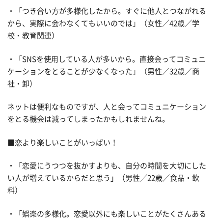
・「つき合い方が多様化したから。すぐに他人とつながれる
から、実際に会わなくてもいいのでは」（女性／42歳／学
校・教育関連）
・「SNSを使用している人が多いから。直接会ってコミュニ
ケーションをとることが少なくなった」（男性／32歳／商
社・卸）
ネットは便利なものですが、人と会ってコミュニケーション
をとる機会は減ってしまったかもしれませんね。
■恋より楽しいことがいっぱい！
・「恋愛にうつつを抜かすよりも、自分の時間を大切にした
い人が増えているからだと思う」（男性／22歳／食品・飲
料）
・「娯楽の多様化。恋愛以外にも楽しいことがたくさんある