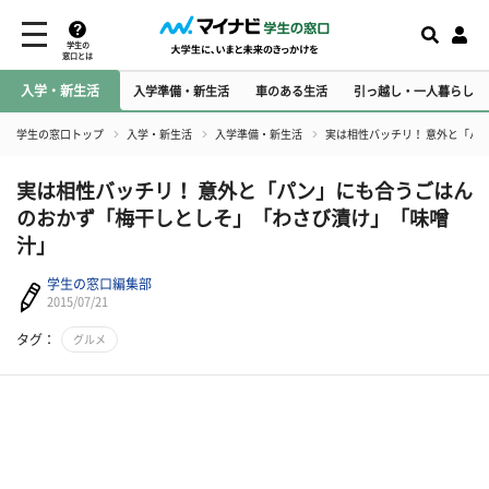
学生の
窓口とは
入学・新生活
入学準備・新生活
車のある生活
引っ越し・一人暮らし
学生の窓口トップ
入学・新生活
入学準備・新生活
実は相性バッチリ！ 意外と「パ
実は相性バッチリ！ 意外と「パン」にも合うごはん
のおかず「梅干しとしそ」「わさび漬け」「味噌
汁」
学生の窓口編集部
2015/07/21
タグ：
グルメ