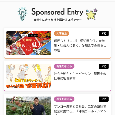
大学生にきっかけを届けるスポンサー
PR
大学生活
都民もトリコに⁉ 愛知県在住の大学
生・社会人に聞く、愛知県での暮らし
の魅...
PR
将来を考える
社会を動かすキーパーソン 税理士の
仕事に密着取材！
PR
将来を考える
マンゴー農家と会社員、二足の草鞋で
農業に携わる。「沖縄ゴールデンマン