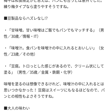
梅干は和食限定かと思えば、パンにも合うとは意外でした。
練り梅タイプなら塗りやすそうですね。
■豆製品ならハズレなし!?
・「甘味噌。甘い味噌はご飯でもパンでもマッチする」（男
性／30歳／情報・IT）
・「味噌汁。食パンを味噌汁の中に入れるとおいしい」（女
性／23歳／その他）
・「豆腐。トロっとした感じがあるので、クリーム状にして
塗る」（男性／35歳／金属・鉄鋼・化学）
味噌を塗るのは想像できるけれど、味噌汁の中に入れるとは
思いつかなかった！ 豆腐はスイーツにもなるほどなので、パ
ンとの相性もよさそうですね。
■大人の味わい