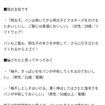
■陰の主役です
・「明太子。パンは焼いてから明太子とマヨネーズをかける
とおいしいし、ご飯には普通においしい」（女性／28歳／ソ
フトウェア）
パンもご飯も、明太子の辛さを中和して、さらに引き立たせ
てくれるからスゴイ！
■騙されたと思ってやってみて
・「梅干。すっぱいのをパンが中和してくれるのでおいし
い」（男性／32歳／電機）
・「梅干しとしそはいける。薄く伸ばしてはさむと塩辛さを
パンが中和しておいしい」（男性／50歳以上／電機）