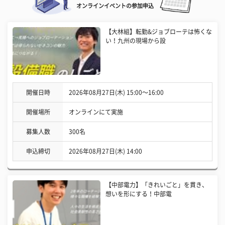
オンラインイベントの参加申込
【大林組】転勤&ジョブローテは怖くな
い！九州の現場から設
開催日時
2026年08月27日(木) 15:00〜16:00
開催場所
オンラインにて実施
募集人数
300名
申込締切
2026年08月27日(木) 14:00
【中部電力】「きれいごと」を貫き、
想いを形にする！中部電