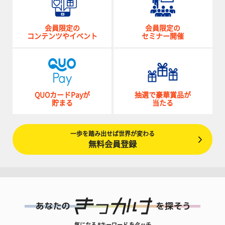
会員限定の
会員限定の
コンテンツやイベント
セミナー開催
QUOカードPayが
抽選で豪華賞品が
貯まる
当たる
一歩を踏み出せば世界が変わる
無料会員登録
気になる #キーワード をタッチ