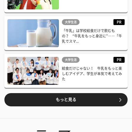
PR
大学生活
「牛乳」は学校給食だけで飲むも
の？ “牛乳をもっと身近に”――「牛
乳でスマ...
PR
大学生活
給食だけじゃない！ 牛乳をもっと楽
しむアイデア、学生が本気で考えてみ
た
もっと見る