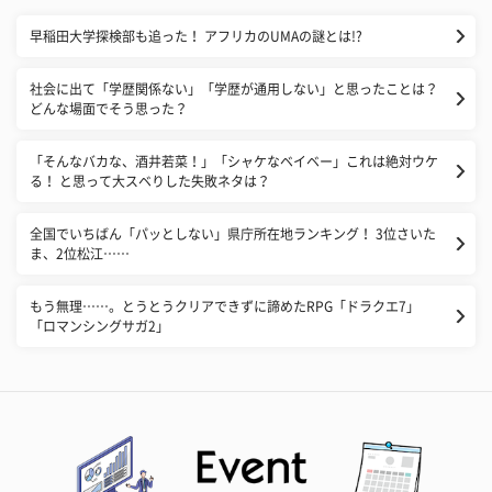
早稲田大学探検部も追った！ アフリカのUMAの謎とは!?
社会に出て「学歴関係ない」「学歴が通用しない」と思ったことは？
どんな場面でそう思った？
「そんなバカな、酒井若菜！」「シャケなベイベー」これは絶対ウケ
る！ と思って大スベりした失敗ネタは？
全国でいちばん「パッとしない」県庁所在地ランキング！ 3位さいた
ま、2位松江……
もう無理……。とうとうクリアできずに諦めたRPG「ドラクエ7」
「ロマンシングサガ2」