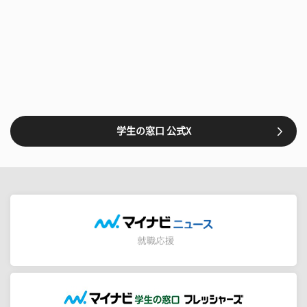
学生の窓口 公式X