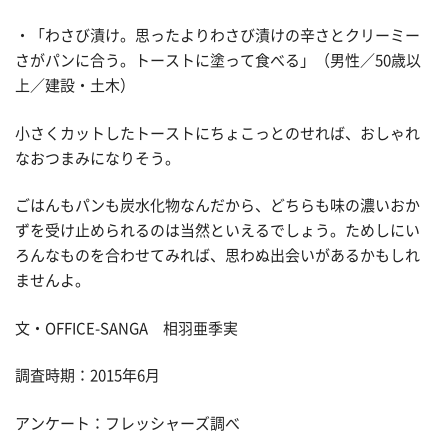
・「わさび漬け。思ったよりわさび漬けの辛さとクリーミー
さがパンに合う。トーストに塗って食べる」（男性／50歳以
上／建設・土木）
小さくカットしたトーストにちょこっとのせれば、おしゃれ
なおつまみになりそう。
ごはんもパンも炭水化物なんだから、どちらも味の濃いおか
ずを受け止められるのは当然といえるでしょう。ためしにい
ろんなものを合わせてみれば、思わぬ出会いがあるかもしれ
ませんよ。
文・OFFICE-SANGA 相羽亜季実
調査時期：2015年6月
アンケート：フレッシャーズ調べ