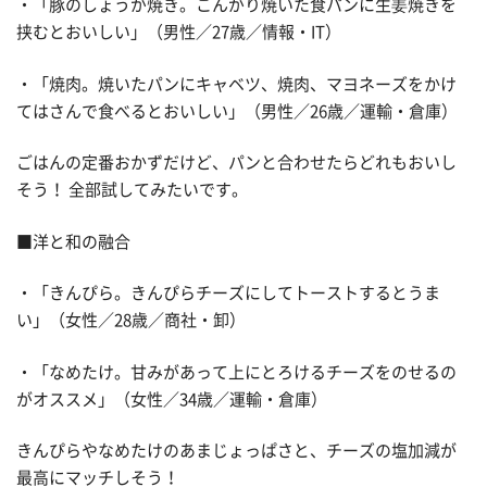
・「豚のしょうが焼き。こんがり焼いた食パンに生姜焼きを
挟むとおいしい」（男性／27歳／情報・IT）
・「焼肉。焼いたパンにキャベツ、焼肉、マヨネーズをかけ
てはさんで食べるとおいしい」（男性／26歳／運輸・倉庫）
ごはんの定番おかずだけど、パンと合わせたらどれもおいし
そう！ 全部試してみたいです。
■洋と和の融合
・「きんぴら。きんぴらチーズにしてトーストするとうま
い」（女性／28歳／商社・卸）
・「なめたけ。甘みがあって上にとろけるチーズをのせるの
がオススメ」（女性／34歳／運輸・倉庫）
きんぴらやなめたけのあまじょっぱさと、チーズの塩加減が
最高にマッチしそう！