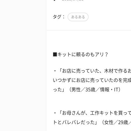
タグ：
あるある
■キットに頼るのもアリ？
・「お店に売っていた、木材で作る
いつかずにお店に売っていたのを完
った」（男性／35歳／情報・IT）
・「お母さんが、工作キットを買っ
トとバレバレだった」（女性／29歳