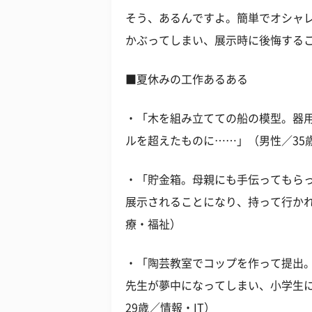
そう、あるんですよ。簡単でオシャ
かぶってしまい、展示時に後悔する
■夏休みの工作あるある
・「木を組み立てての船の模型。器
ルを超えたものに……」（男性／35
・「貯金箱。母親にも手伝ってもら
展示されることになり、持って行かれ
療・福祉）
・「陶芸教室でコップを作って提出
先生が夢中になってしまい、小学生
29歳／情報・IT）