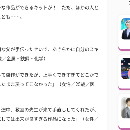
レな作品ができるキットが！ ただ、ほかの人と
ことも……。
用な父が手伝ったせいで、あきらかに自分のスキ
歳／金属・鉄鋼・化学）
って傑作ができたが、上手くできすぎてどこかで
たまま戻ってこなかった」（女性／25歳／医
。途中、教室の先生が来て手直ししてくれたが、
にしては出来が良すぎる作品になった」（女性／