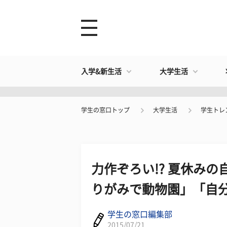
入学&新生活
大学生活
学生の窓口トップ
大学生活
学生トレ
力作ぞろい!? 夏休み
りがみで動物園」「自分
学生の窓口編集部
2015/07/21