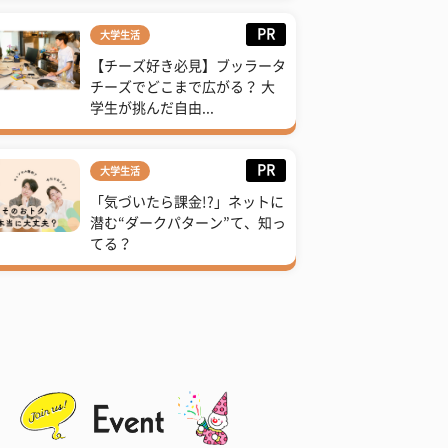
PR
大学生活
【チーズ好き必見】ブッラータ
チーズでどこまで広がる？ 大
学生が挑んだ自由...
PR
大学生活
「気づいたら課金!?」ネットに
潜む“ダークパターン”て、知っ
てる？