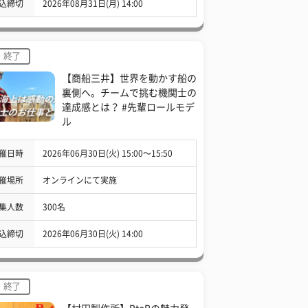
込締切
2026年08月31日(月) 14:00
終了
【商船三井】世界を動かす船の
裏側へ。チームで挑む機関士の
達成感とは？ #先輩ロールモデ
ル
催日時
2026年06月30日(火) 15:00〜15:50
催場所
オンラインにて実施
集人数
300名
込締切
2026年06月30日(火) 14:00
終了