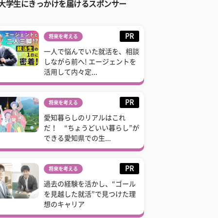
大学生にきっかけを届けるスポンサー
PR
将来を考える
一人で悩んでいた就活を、相談
しながら前へ! エージェントを
活用して内々定...
PR
将来を考える
愛知暮らしのリアルはこれ
だ！ “ちょうどいい暮らし”が
できる愛知県での生...
PR
将来を考える
過去の経験を活かし、“ゴール
を見越した就活”で見つけた理
想のキャリア