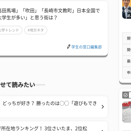
高田馬場」「吹田」「長崎市文教町」日本全国で
大学生が多い」と思う街は？
大学トレンド
#地方ネタ
開
学生の窓口編集部
開
募
申
せて読みたい
、どっちが好き？ 勝ったのは◯◯「遊びもでき
所在地ランキング！ 3位さいたま、2位松