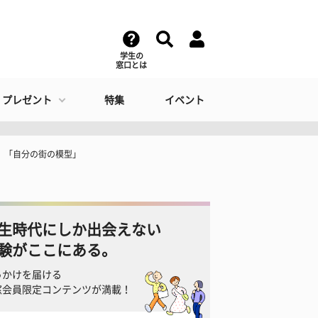
学生の
窓口とは
・プレゼント
特集
イベント
園」「自分の街の模型」
生時代にしか出会えない
験がここにある。
っかけを届ける
窓会員限定コンテンツが満載！