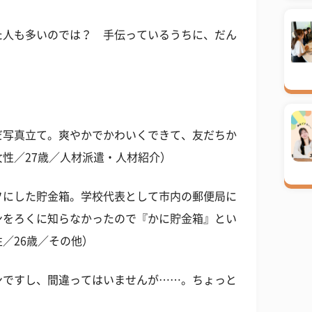
た人も多いのでは？ 手伝っているうちに、だん
。
だ写真立て。爽やかでかわいくできて、友だちか
性／27歳／人材派遣・人材紹介）
フにした貯金箱。学校代表として市内の郵便局に
ンをろくに知らなかったので『かに貯金箱』とい
／26歳／その他）
ンですし、間違ってはいませんが……。ちょっと