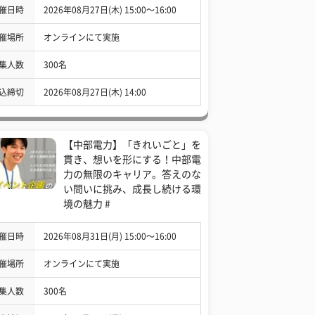
催日時
2026年08月27日(木) 15:00〜16:00
催場所
オンラインにて実施
集人数
300名
込締切
2026年08月27日(木) 14:00
【中部電力】「きれいごと」を
貫き、想いを形にする！中部電
力の無限のキャリア。答えのな
い問いに挑み、成長し続ける環
境の魅力 #
催日時
2026年08月31日(月) 15:00〜16:00
催場所
オンラインにて実施
集人数
300名