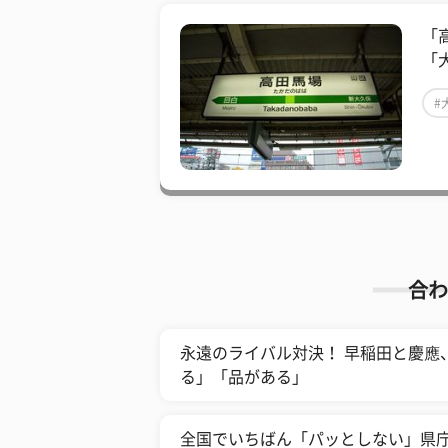
「
「
#
合わ
永遠のライバル対決！ 早稲田と慶應
る」「品がある」
全国でいちばん「パッとしない」県庁