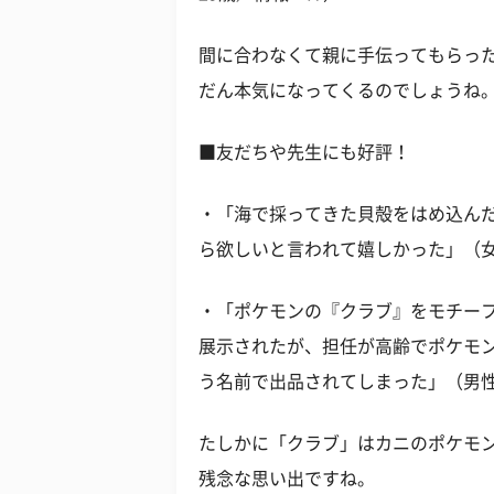
間に合わなくて親に手伝ってもらっ
だん本気になってくるのでしょうね
■友だちや先生にも好評！
・「海で採ってきた貝殻をはめ込ん
ら欲しいと言われて嬉しかった」（女
・「ポケモンの『クラブ』をモチー
展示されたが、担任が高齢でポケモ
う名前で出品されてしまった」（男性
たしかに「クラブ」はカニのポケモ
残念な思い出ですね。