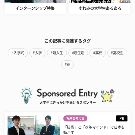
インターンシップ特集
すれみの大学生あるある
この記事に関連するタグ
#入学式
#入学
#新入生
#新生活
#高校
#高校生
#春
大学生にきっかけを届けるスポンサー
PR
将来を考える
「技術」と「改革マインド」で日本を
動かす