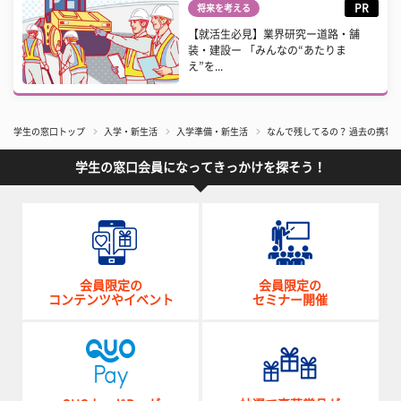
PR
将来を考える
【就活生必見】業界研究ー道路・舗
装・建設ー 「みんなの“あたりま
え”を...
学生の窓口トップ
入学・新生活
入学準備・新生活
​なんで残してるの？ 過去の携
学生の窓口会員になってきっかけを探そう！
会員限定の
会員限定の
コンテンツやイベント
セミナー開催