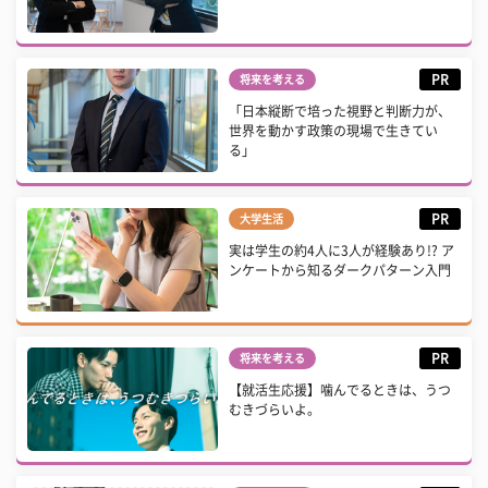
PR
将来を考える
「日本縦断で培った視野と判断力が、
世界を動かす政策の現場で生きてい
る」
PR
大学生活
実は学生の約4人に3人が経験あり!? ア
ンケートから知るダークパターン入門
PR
将来を考える
【就活生応援】噛んでるときは、うつ
むきづらいよ。