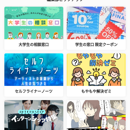
大学生の相談窓口
学生の窓口 限定クーポン
セルフライナーノーツ
もやもや解決ゼミ