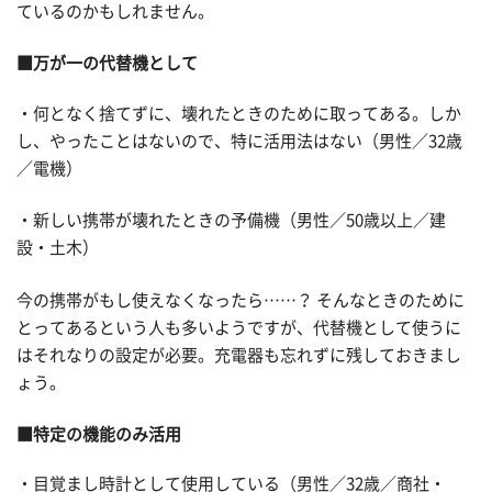
ているのかもしれません。
■万が一の代替機として
・何となく捨てずに、壊れたときのために取ってある。しか
し、やったことはないので、特に活用法はない（男性／32歳
／電機）
・新しい携帯が壊れたときの予備機（男性／50歳以上／建
設・土木）
今の携帯がもし使えなくなったら……？ そんなときのために
とってあるという人も多いようですが、代替機として使うに
はそれなりの設定が必要。充電器も忘れずに残しておきまし
ょう。
■特定の機能のみ活用
・目覚まし時計として使用している（男性／32歳／商社・