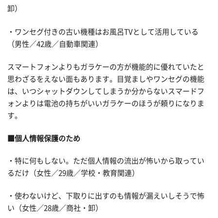
卸）
・ワンセグ付きの古い機種はお風呂TVとして活用している
（男性／42歳／自動車関連）
スマートフォンよりもガラケーの方が機能的に優れていたと
思わざるをえない面もあります。目覚ましやワンセグの機能
は、いつシャットダウンしてしまうか分からないスマードフ
ォンよりは電池の持ちがいいガラケーのほうが頼りになりま
す。
■個人情報保護のため
・特に何もしない。ただ個人情報の流出が怖いから取ってい
るだけ（女性／29歳／学校・教育関連）
・使わないけど、下取りに出すのも情報が漏えいしそうで怖
い（女性／28歳／商社・卸）