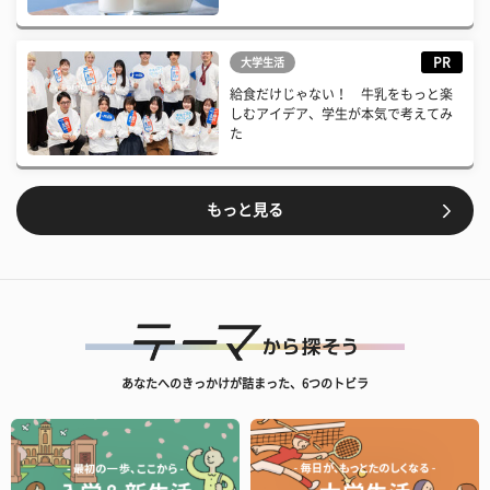
PR
大学生活
給食だけじゃない！ 牛乳をもっと楽
しむアイデア、学生が本気で考えてみ
た
もっと見る
あなたへのきっかけが詰まった、6つのトビラ