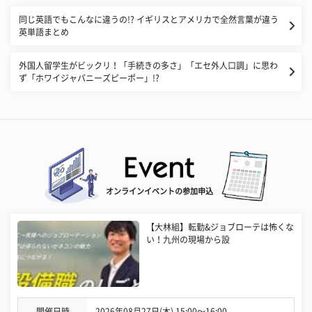
同じ英語でもこんなに違うの!? イギリスとアメリカで全然言葉が違う
英単語まとめ
外国人留学生がビックリ！「手続きの多さ」「エセ外人口調」に思わ
ず「ホワイジャパニーズピーポー」!?
オンラインイベントの参加申込
【大林組】転勤&ジョブローテは怖くな
い！九州の現場から設
開催日時
2026年08月27日(木) 15:00〜16:00