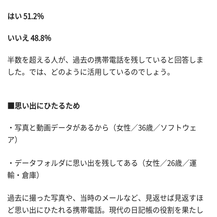
はい 51.2％
いいえ 48.8％
半数を超える人が、過去の携帯電話を残していると回答しま
した。では、どのように活用しているのでしょう。
■思い出にひたるため
・写真と動画データがあるから（女性／36歳／ソフトウェ
ア）
・データフォルダに思い出を残してある（女性／26歳／運
輸・倉庫）
過去に撮った写真や、当時のメールなど、見返せば見返すほ
ど思い出にひたれる携帯電話。現代の日記帳の役割を果たし