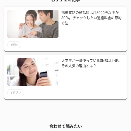
携帯電話の通話料は月8000円以下が
80％。チェックしたい通話料金の節約
方法
#節約
大学生が一番使っているSNSはLINE。
その人気の理由とは？
#アプリ
合わせて読みたい