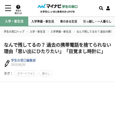
学生の
窓口とは
入学・新生活
入学準備・新生活
車のある生活
引っ越し・一人暮らし
学生の窓口トップ
入学・新生活
入学準備・新生活
​なんで残してるの？ 過去の携
​なんで残してるの？ 過去の携帯電話を捨てられない
理由「思い出にひたりたい」「目覚まし時計に」
学生の窓口編集部
2015/06/30
タグ：
スマートフォン
暮らし