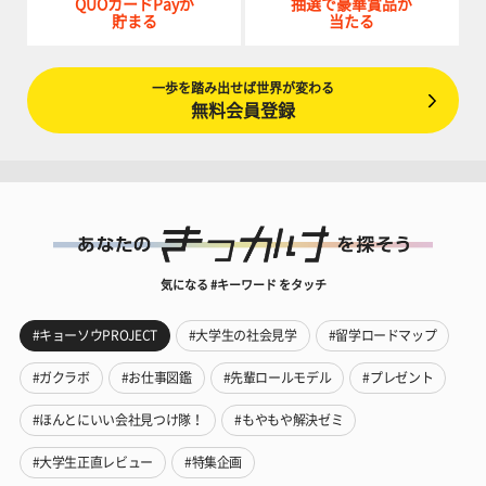
QUOカードPayが
抽選で豪華賞品が
貯まる
当たる
一歩を踏み出せば世界が変わる
無料会員登録
気になる #キーワード をタッチ
#キョーソウPROJECT
#大学生の社会見学
#留学ロードマップ
#ガクラボ
#お仕事図鑑
#先輩ロールモデル
#プレゼント
#ほんとにいい会社見つけ隊！
#もやもや解決ゼミ
#大学生正直レビュー
#特集企画