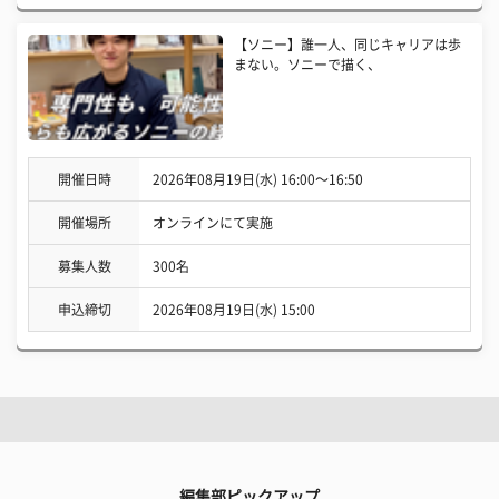
【ソニー】誰一人、同じキャリアは歩
まない。ソニーで描く、
開催日時
2026年08月19日(水) 16:00〜16:50
開催場所
オンラインにて実施
募集人数
300名
申込締切
2026年08月19日(水) 15:00
編集部ピックアップ