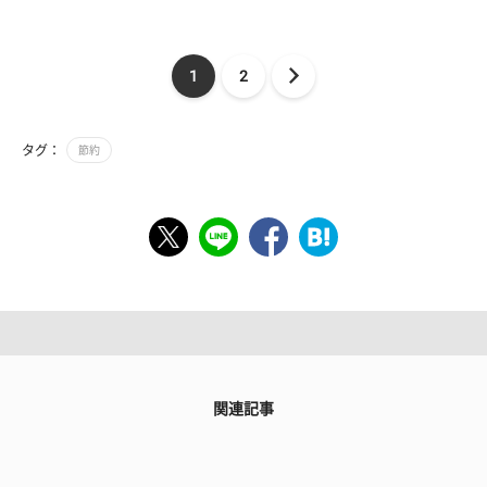
1
2
タグ：
節約
関連記事