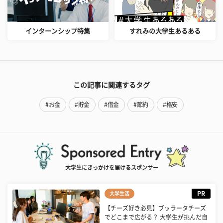
インターンシップ特集
すれみの大学生あるある
この記事に関連するタグ
#お金
#貯金
#借金
#節約
#格安
大学生にきっかけを届けるスポンサー
PR
大学生活
【チーズ好き必見】ブッラータチーズ
でどこまで広がる？ 大学生が挑んだ自