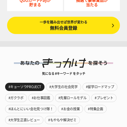
QUOカードPayが
抽選で豪華賞品が
貯まる
当たる
一歩を踏み出せば世界が変わる
無料会員登録
気になる #キーワード をタッチ
#キョーソウPROJECT
#大学生の社会見学
#留学ロードマップ
#ガクラボ
#お仕事図鑑
#先輩ロールモデル
#プレゼント
#ほんとにいい会社見つけ隊！
#お金の授業
#特集企画
#大学生正直レビュー
#もやもや解決ゼミ