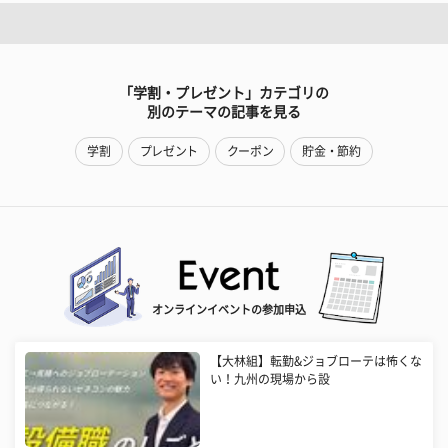
「学割・プレゼント」カテゴリの
別のテーマの記事を見る
学割
プレゼント
クーポン
貯金・節約
オンラインイベントの参加申込
【大林組】転勤&ジョブローテは怖くな
い！九州の現場から設