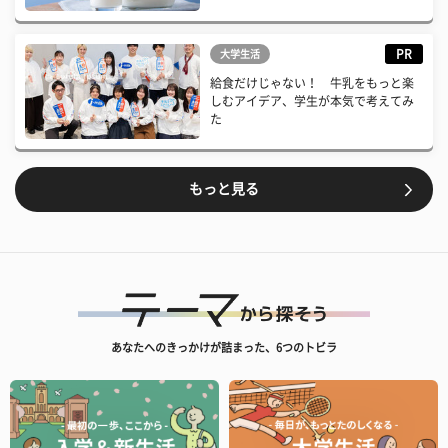
PR
大学生活
給食だけじゃない！ 牛乳をもっと楽
しむアイデア、学生が本気で考えてみ
た
もっと見る
あなたへのきっかけが詰まった、6つのトビラ