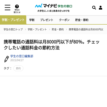
学生の
窓口とは
学割・プレゼント
学割
プレゼント
クーポン
貯金・節約
学生の窓口トップ
学割・プレゼント
貯金・節約
携帯電話の通話料は月8000円以下
携帯電話の通話料は月8000円以下が80％。チェッ
クしたい通話料金の節約方法
学生の窓口編集部
2015/04/27
タグ：
節約