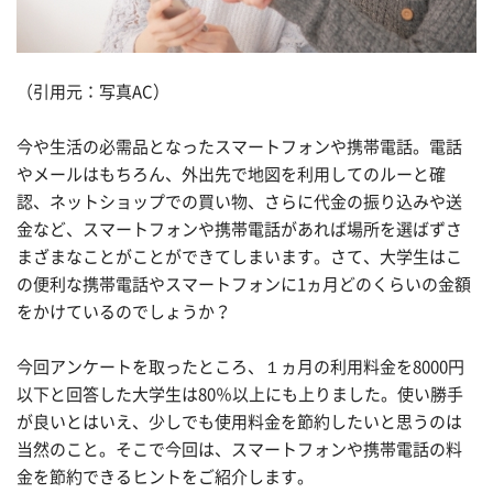
（引用元：写真AC）
今や生活の必需品となったスマートフォンや携帯電話。電話
やメールはもちろん、外出先で地図を利用してのルーと確
認、ネットショップでの買い物、さらに代金の振り込みや送
金など、スマートフォンや携帯電話があれば場所を選ばずさ
まざまなことがことができてしまいます。さて、大学生はこ
の便利な携帯電話やスマートフォンに1ヵ月どのくらいの金額
をかけているのでしょうか？
今回アンケートを取ったところ、１ヵ月の利用料金を8000円
以下と回答した大学生は80％以上にも上りました。使い勝手
が良いとはいえ、少しでも使用料金を節約したいと思うのは
当然のこと。そこで今回は、スマートフォンや携帯電話の料
金を節約できるヒントをご紹介します。