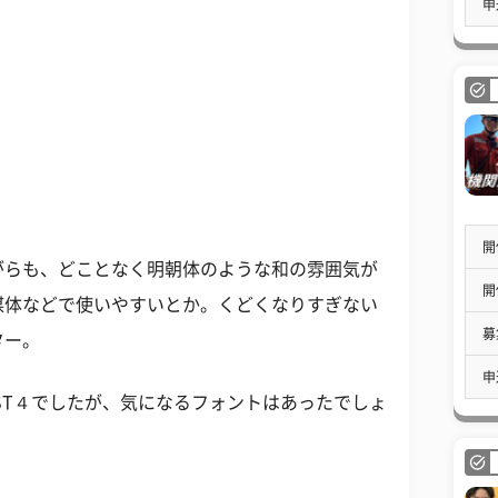
申
開
らも、どことなく明朝体のような和の雰囲気が
開
媒体などで使いやすいとか。くどくなりすぎない
募
ター。
申
ST４でしたが、気になるフォントはあったでしょ