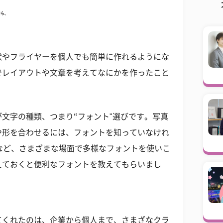
状やフライヤーを個人でも簡単に作れるようにな
でレイアウトや文章を考えてなにかを作ったこと
文字の種類、つまり“フォント"選びです。写真
や形を合わせるには、フォントを知っていなけれ
など、さまざまな場面で多様なフォントを使いこ
えておくと便利なフォントを教えてもらいまし
てくれたのは、企業から個人まで、さまざなクラ