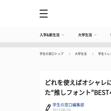
入学&新生活
大学生活
学生の窓口トップ
大学生活
学生トレ
どれを使えばオシャレに
た“推しフォント”BEST
学生の窓口編集部
2015/06/26