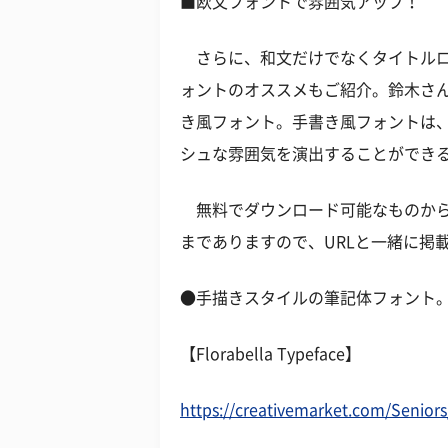
■欧文フォントで雰囲気アップ！
さらに、和文だけでなくタイトルロ
ォントのオススメもご紹介。鈴木さ
き風フォント。手書き風フォントは
シュな雰囲気を演出することができ
無料でダウンロード可能なものから
までありますので、URLと一緒に掲
●手描きスタイルの筆記体フォント
【Florabella Typeface】
https://creativemarket.com/Seniors