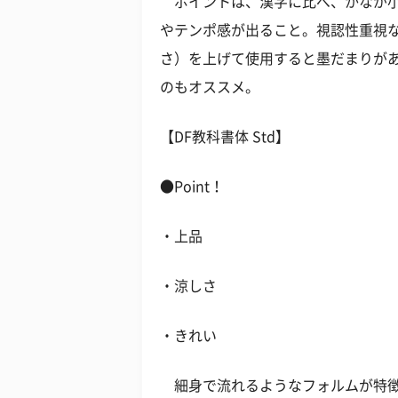
ポイントは、漢字に比べ、かなが小
やテンポ感が出ること。視認性重視
さ）を上げて使用すると墨だまりが
のもオススメ。
【DF教科書体 Std】
●Point！
・上品
・涼しさ
・きれい
細身で流れるようなフォルムが特徴