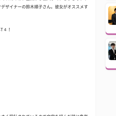
クデザイナーの鈴木順子さん。彼女がオススメす
T４！