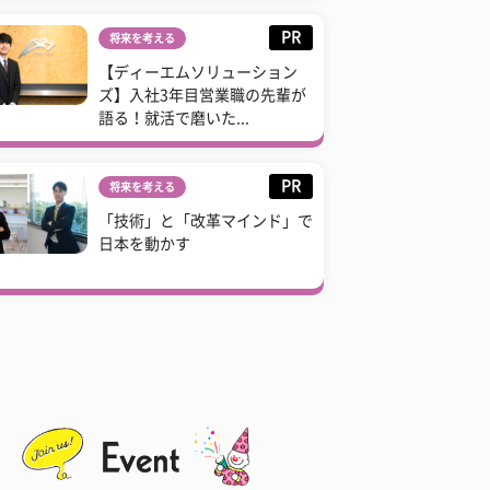
PR
将来を考える
【ディーエムソリューション
ズ】入社3年目営業職の先輩が
語る！就活で磨いた...
PR
将来を考える
「技術」と「改革マインド」で
日本を動かす