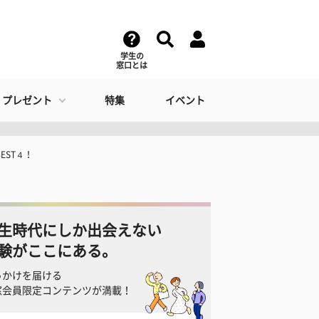
学生の
窓口とは
・プレゼント
特集
イベント
EST４！
生時代にしか出会えない
験がここにある。
っかけを届ける
窓会員限定コンテンツが満載！