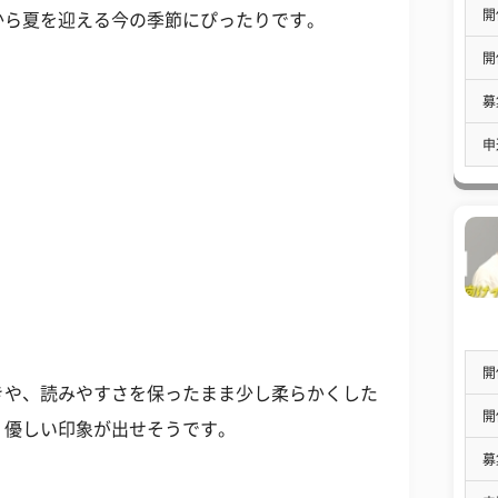
開
から夏を迎える今の季節にぴったりです。
開
募
申
開
や、読みやすさを保ったまま少し柔らかくした
開
、優しい印象が出せそうです。
募