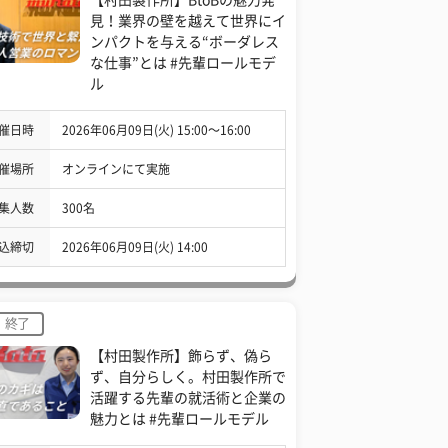
見！業界の壁を越えて世界にイ
ンパクトを与える“ボーダレス
な仕事”とは #先輩ロールモデ
ル
催日時
2026年06月09日(火) 15:00〜16:00
催場所
オンラインにて実施
集人数
300名
込締切
2026年06月09日(火) 14:00
終了
【村田製作所】飾らず、偽ら
ず、自分らしく。村田製作所で
活躍する先輩の就活術と企業の
魅力とは #先輩ロールモデル