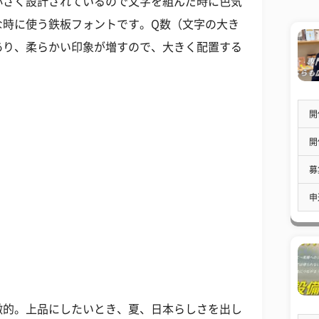
さく設計されているので文字を組んだ時に色気
な時に使う鉄板フォントです。Q数（文字の大き
あり、柔らかい印象が増すので、大きく配置する
開
開
募
申
的。上品にしたいとき、夏、日本らしさを出し