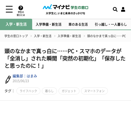
学生の
窓口とは
入学・新生活
入学準備・新生活
車のある生活
引っ越し・一人暮らし
学生の窓口トップ
入学・新生活
入学準備・新生活
​頭のなかまで真っ白に……PC
​頭のなかまで真っ白に……PC・スマホのデータが
「全消し」された瞬間「突然の初期化」「保存した
と思ったのに！」
編集部：はまみ
2015/06/23
タグ：
ライフハック
暮らし
ガジェット
スマートフォン