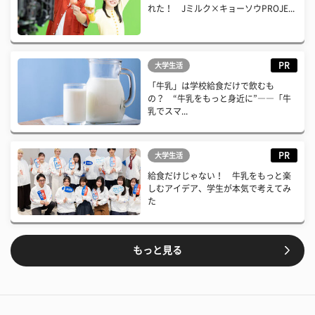
れた！ Jミルク×キョーソウPROJE...
PR
大学生活
「牛乳」は学校給食だけで飲むも
の？ “牛乳をもっと身近に”――「牛
乳でスマ...
PR
大学生活
給食だけじゃない！ 牛乳をもっと楽
しむアイデア、学生が本気で考えてみ
た
もっと見る