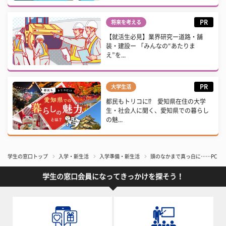
PR
将来を考える
【就活生必見】業界研究ー道路・舗
装・建設ー 「みんなの“あたりま
え”を...
PR
大学生活
都民もトリコに⁉ 愛知県在住の大学
生・社会人に聞く、愛知県での暮らし
の魅...
学生の窓口トップ
入学・新生活
入学準備・新生活
​頭のなかまで真っ白に……PC
学生の窓口会員になってきっかけを探そう！