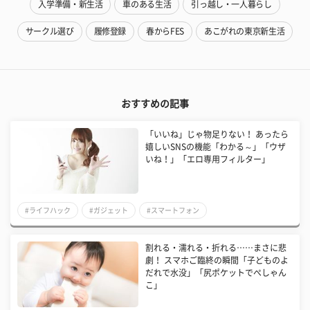
入学準備・新生活
車のある生活
引っ越し・一人暮らし
サークル選び
履修登録
春からFES
あこがれの東京新生活
おすすめの記事
​「いいね」じゃ物足りない！ あったら
嬉しいSNSの機能「わかる～」「ウザ
いね！」「エロ専用フィルター」
#ライフハック
#ガジェット
#スマートフォン
割れる・濡れる・折れる……まさに悲
劇！ スマホご臨終の瞬間「子どものよ
だれで水没」「尻ポケットでぺしゃん
こ」