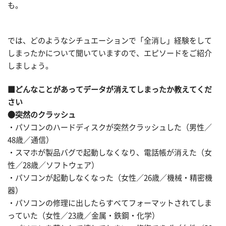
も。
では、どのようなシチュエーションで「全消し」経験をして
しまったかについて聞いていますので、エピソードをご紹介
しましょう。
■どんなことがあってデータが消えてしまったか教えてくだ
さい
●突然のクラッシュ
・パソコンのハードディスクが突然クラッシュした（男性／
48歳／通信）
・スマホが製品バグで起動しなくなり、電話帳が消えた（女
性／28歳／ソフトウェア）
・パソコンが起動しなくなった（女性／26歳／機械・精密機
器）
・パソコンの修理に出したらすべてフォーマットされてしま
っていた（女性／23歳／金属・鉄鋼・化学）