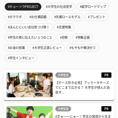
#キョーソウPROJECT
#大学生の社会見学
#留学ロードマップ
#ガクラボ
#お仕事図鑑
#先輩ロールモデル
#プレゼント
#ほんとにいい会社見つけ隊！
#恋愛特集
#学生の君に伝えたい３つのこと
#診断
#特集企画
#お金の授業
#大学生正直レビュー
#もやもや解決ゼミ
#学生インタビュー
PR
大学生活
【チーズ好き必見】ブッラータチーズ
でどこまで広がる？ 大学生が挑んだ自
由す...
PR
大学生活
#ぎゅ〜〜にゅー！学生の発想から生ま