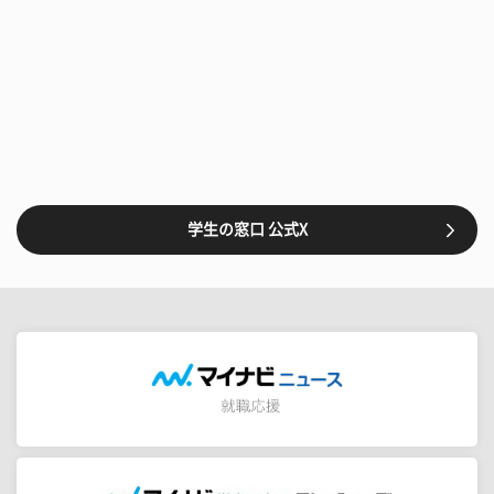
学生の窓口 公式X