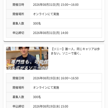
開催日時
2026年08月31日(月) 15:00〜16:00
開催場所
オンラインにて実施
募集人数
300名
申込締切
2026年08月31日(月) 14:00
【ソニー】誰一人、同じキャリアは歩
まない。ソニーで描く、
開催日時
2026年08月19日(水) 16:00〜16:50
開催場所
オンラインにて実施
募集人数
300名
申込締切
2026年08月19日(水) 15:00