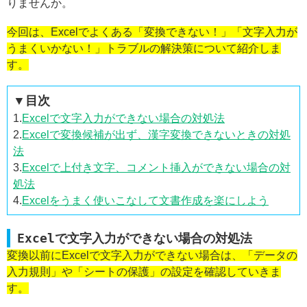
りませんか。
今回は、Excelでよくある「変換できない！」「文字入力が
うまくいかない！」トラブルの解決策について紹介しま
す。
▼目次
1.
Excelで文字入力ができない場合の対処法
2.
Excelで変換候補が出ず、漢字変換できないときの対処
法
3.
Excelで上付き文字、コメント挿入ができない場合の対
処法
4.
Excelをうまく使いこなして文書作成を楽にしよう
Excelで文字入力ができない場合の対処法
変換以前にExcelで文字入力ができない場合は、「データの
入力規則」や「シートの保護」の設定を確認していきま
す。