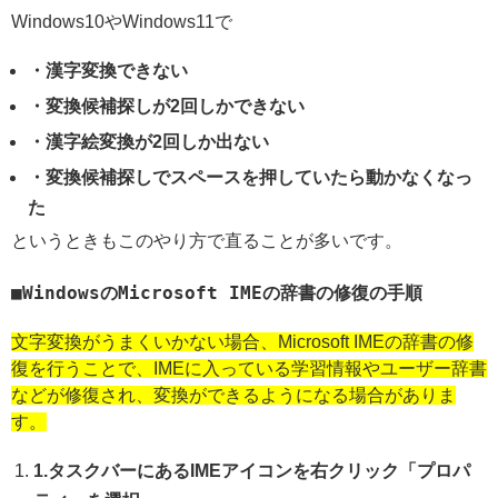
Windows10やWindows11で
・漢字変換できない
・変換候補探しが2回しかできない
・漢字絵変換が2回しか出ない
・変換候補探しでスペースを押していたら動かなくなっ
た
というときもこのやり方で直ることが多いです。
WindowsのMicrosoft IMEの辞書の修復の手順
文字変換がうまくいかない場合、Microsoft IMEの辞書の修
復を行うことで、IMEに入っている学習情報やユーザー辞書
などが修復され、変換ができるようになる場合がありま
す。
1.タスクバーにあるIMEアイコンを右クリック「プロパ