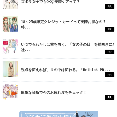
ズボラ女子でもOKな美脚ケアって？
PR
18～25歳限定クレジットカードって実際お得なの？
特...
PR
いつでもわたしは前を向く。「女の子の日」を前向きに♪
社...
PR
視点を変えれば、世の中は変わる。「Rethink PR...
PR
簡単な診断で今のお疲れ度をチェック！
PR