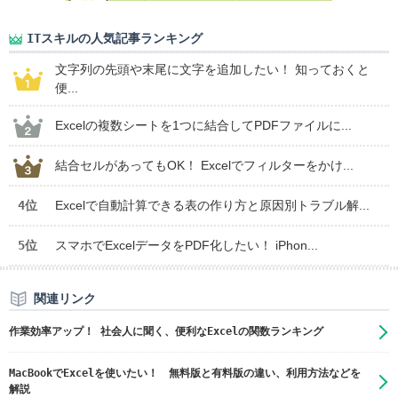
ITスキルの人気記事ランキング
文字列の先頭や末尾に文字を追加したい！ 知っておくと
便...
Excelの複数シートを1つに結合してPDFファイルに...
結合セルがあってもOK！ Excelでフィルターをかけ...
4位
Excelで自動計算できる表の作り方と原因別トラブル解...
5位
スマホでExcelデータをPDF化したい！ iPhon...
関連リンク
作業効率アップ！ 社会人に聞く、便利なExcelの関数ランキング
MacBookでExcelを使いたい！ 無料版と有料版の違い、利用方法などを
解説