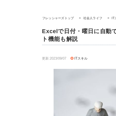
フレッシャーズトップ
>
社会人ライフ
>
I
Excelで日付・曜日に自
ト機能も解説
更新:2023/09/07
ITスキル