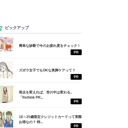
ピックアップ
簡単な診断で今のお疲れ度をチェック！
PR
ズボラ女子でもOKな美脚ケアって？
PR
視点を変えれば、世の中は変わる。
「Rethink PR...
PR
18～25歳限定クレジットカードって実際
お得なの？ 特...
PR