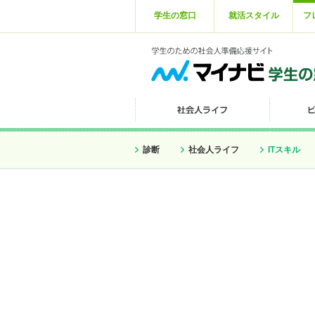
学生の窓口
就活スタイル
フ
診断
社会人ライフ
ITスキル