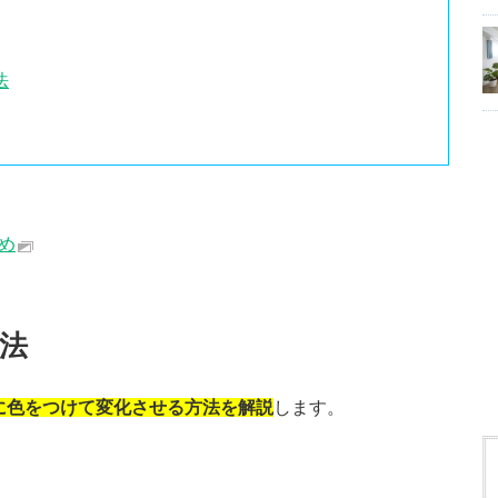
法
とめ
法
に色をつけて変化させる方法を解説
します。