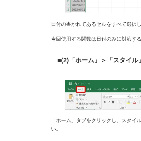
日付の書かれてあるセルをすべて選択
今回使用する関数は日付のみに対応す
(2)「ホーム」＞「スタイ
「ホーム」タブをクリックし、スタイ
い。