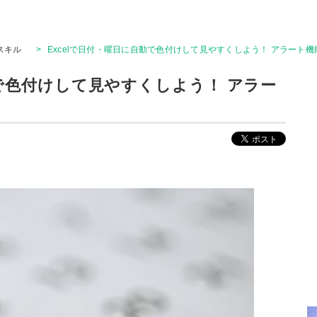
Tスキル
>
Excelで日付・曜日に自動で色付けして見やすくしよう！ アラート
動で色付けして見やすくしよう！ アラー