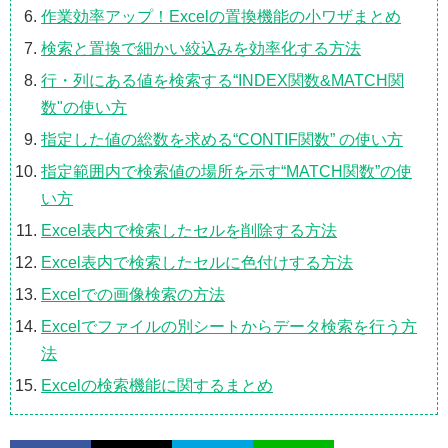
作業効率アップ！Excelの置換機能の小ワザまとめ
検索と置換で細かい絞込みを効率化する方法
行・列にある値を検索する“INDEX関数&MATCH関
数"の使い方
指定した値の総数を求める“CONTIF関数” の使い方
指定範囲内で検索値の場所を示す“MATCH関数”の使
い方
Excel表内で検索したセルを削除する方法
Excel表内で検索したセルに色付けする方法
Excelでの画像検索の方法
Excelでファイルの別シートからデータ検索を行う方
法
Excelの検索機能に関するまとめ