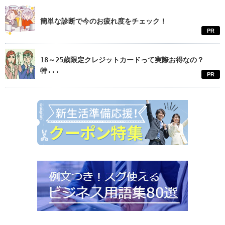
簡単な診断で今のお疲れ度をチェック！
PR
18～25歳限定クレジットカードって実際お得なの？
特...
PR