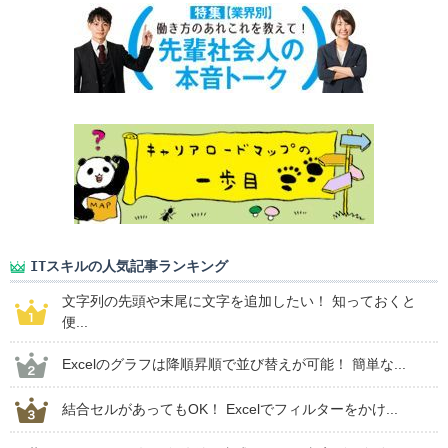
ITスキルの人気記事ランキング
文字列の先頭や末尾に文字を追加したい！ 知っておくと
便...
Excelのグラフは降順昇順で並び替えが可能！ 簡単な...
結合セルがあってもOK！ Excelでフィルターをかけ...