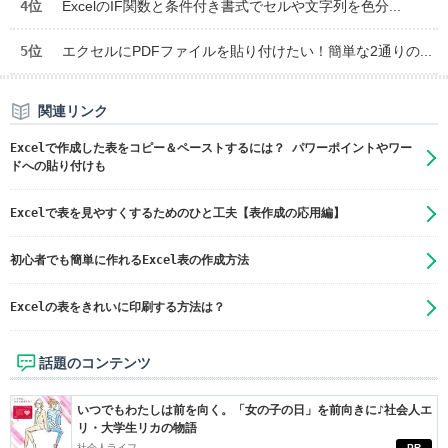
4位
ExcelのIF関数と条件付き書式でセルや文字列を色分...
5位
エクセルにPDFファイルを貼り付けたい！簡単な2通りの...
関連リンク
Excelで作成した表をコピー＆ペーストするには？ パワーポイントやワー
ドへの貼り付けも
Excelで表を見やすくするためのひと工夫【表作成の応用編】
初心者でも簡単に作れるExcel表の作成方法
Excelの表をきれいに印刷する方法は？
話題のコンテンツ
いつでもわたしは前を向く。「女の子の日」を前向きに♪社会人エ
リ・大学生リカの物語
社会人ライフ
PR