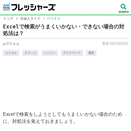
トップ
>
社会人ライフ
>
ITスキル
Excelで検索がうまくいかない・できない場合の対
処法は？
更新:2023/05/26
ITスキル
エクセル
オフィス
パソコン
デスクワーク
書類
Excelで検索をしようとしてもうまくいかない場合のため
に、対処法を覚えておきましょう。