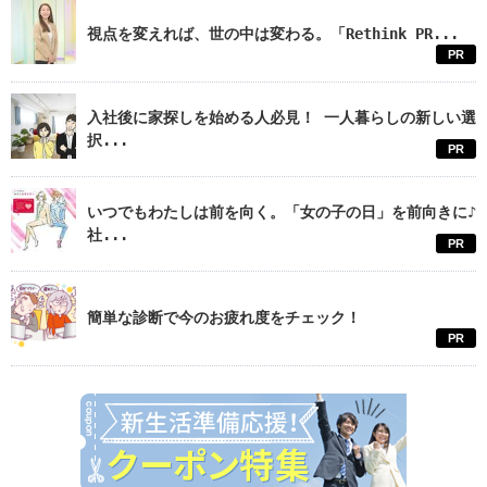
視点を変えれば、世の中は変わる。「Rethink PR...
PR
入社後に家探しを始める人必見！ 一人暮らしの新しい選
択...
PR
いつでもわたしは前を向く。「女の子の日」を前向きに♪
社...
PR
簡単な診断で今のお疲れ度をチェック！
PR