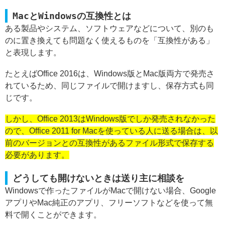
MacとWindowsの互換性とは
ある製品やシステム、ソフトウェアなどについて、別のも
のに置き換えても問題なく使えるものを「互換性がある」
と表現します。
たとえばOffice 2016は、Windows版とMac版両方で発売さ
れているため、同じファイルで開けますし、保存方式も同
じです。
しかし、Office 2013はWindows版でしか発売されなかった
ので、Office 2011 for Macを使っている人に送る場合は、以
前のバージョンとの互換性があるファイル形式で保存する
必要があります。
どうしても開けないときは送り主に相談を
Windowsで作ったファイルがMacで開けない場合、Google
アプリやMac純正のアプリ、フリーソフトなどを使って無
料で開くことができます。