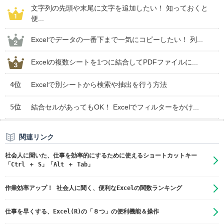
文字列の先頭や末尾に文字を追加したい！ 知っておくと
便...
Excelでデータの一番下まで一気にコピーしたい！ 列...
Excelの複数シートを1つに結合してPDFファイルに...
4位
Excelで別シートから検索や抽出を行う方法
5位
結合セルがあってもOK！ Excelでフィルターをかけ...
関連リンク
社会人に聞いた、仕事を効率的にするために使えるショートカットキー
「Ctrl ＋ S」「Alt ＋ Tab」
作業効率アップ！ 社会人に聞く、便利なExcelの関数ランキング
仕事を早くする、Excel(R)の「８つ」の便利機能＆操作