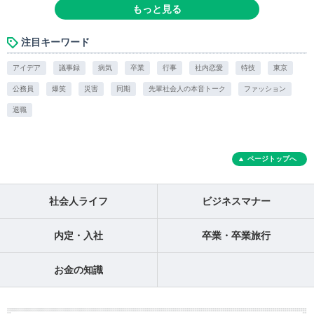
もっと見る
注目キーワード
アイデア
議事録
病気
卒業
行事
社内恋愛
特技
東京
公務員
爆笑
災害
同期
先輩社会人の本音トーク
ファッション
退職
ページトップへ
社会人ライフ
ビジネスマナー
内定・入社
卒業・卒業旅行
お金の知識