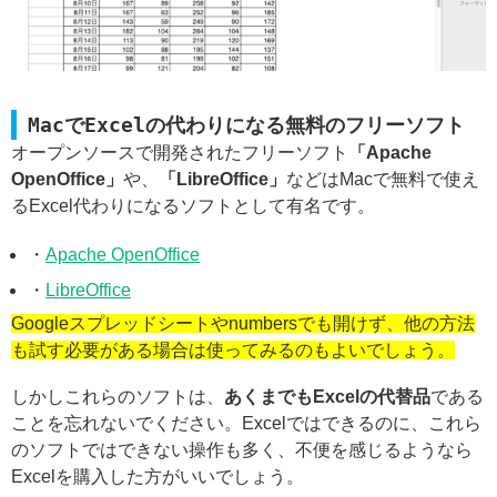
MacでExcelの代わりになる無料のフリーソフト
オープンソースで開発されたフリーソフト
「Apache
OpenOffice」
や、
「LibreOffice」
などはMacで無料で使え
るExcel代わりになるソフトとして有名です。
・
Apache OpenOffice
・
LibreOffice
Googleスプレッドシートやnumbersでも開けず、他の方法
も試す必要がある場合は使ってみるのもよいでしょう。
しかしこれらのソフトは、
あくまでもExcelの代替品
である
ことを忘れないでください。Excelではできるのに、これら
のソフトではできない操作も多く、不便を感じるようなら
Excelを購入した方がいいでしょう。