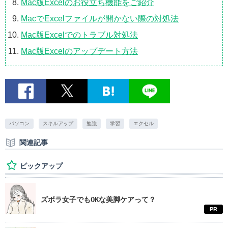
Mac版Excelのお役立ち機能をご紹介
MacでExcelファイルが開かない際の対処法
Mac版Excelでのトラブル対処法
Mac版Excelのアップデート方法
パソコン
スキルアップ
勉強
学習
エクセル
関連記事
ピックアップ
ズボラ女子でもOKな美脚ケアって？
PR