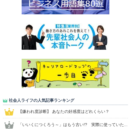
社会人ライフの人気記事ランキング
【嫌われ度診断】 あなたの好感度はどれくらい？
「いいくにつくろう～」はもう古い!? 実際に使っていた...