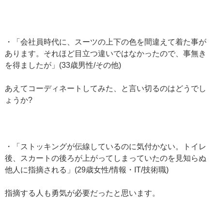
・「会社員時代に、スーツの上下の色を間違えて着た事が
あります。それほど目立つ違いではなかったので、事無き
を得ましたが」(33歳男性/その他)
あえてコーディネートしてみた、と言い切るのはどうでし
ょうか?
・「ストッキングが伝線しているのに気付かない。トイレ
後、スカートの後ろが上がってしまっていたのを見知らぬ
他人に指摘される」(29歳女性/情報・IT/技術職)
指摘する人も勇気が必要だったと思います。