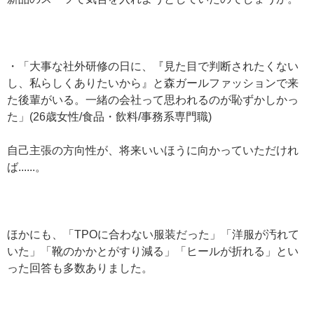
・「大事な社外研修の日に、『見た目で判断されたくない
し、私らしくありたいから』と森ガールファッションで来
た後輩がいる。一緒の会社って思われるのが恥ずかしかっ
た」(26歳女性/食品・飲料/事務系専門職)
自己主張の方向性が、将来いいほうに向かっていただけれ
ば......。
ほかにも、「TPOに合わない服装だった」「洋服が汚れて
いた」「靴のかかとがすり減る」「ヒールが折れる」とい
った回答も多数ありました。