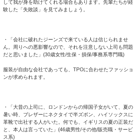
して我が身を助けてくれる場合もあります。先輩たちが経
験した「失敗談」を見てみましょう。
・「会社に破れたジーンズで来ている人は信じられませ
ん。周りへの悪影響なので、それを注意しない上司も問題
だと思いました」(30歳女性/生保・損保/事務系専門職)
服装が自由な会社であっても、TPOに合わせたファッショ
ンが求められます。
・「大昔の上司に、ロンドンからの帰国子女がいて、夏の
暑い時、ブレザーにネクタイで半ズボン、ハイソックスに
革靴で出社する人がいた。何でも、イギリスの夏の正装だ
と、本人は言っていた」(46歳男性/その他/販売職・サービ
ス系)