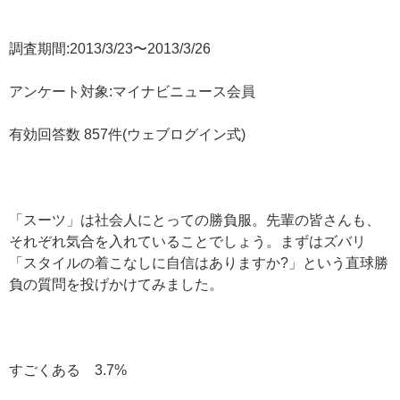
調査期間:2013/3/23〜2013/3/26
アンケート対象:マイナビニュース会員
有効回答数 857件(ウェブログイン式)
「スーツ」は社会人にとっての勝負服。先輩の皆さんも、
それぞれ気合を入れていることでしょう。まずはズバリ
「スタイルの着こなしに自信はありますか?」という直球勝
負の質問を投げかけてみました。
すごくある 3.7%