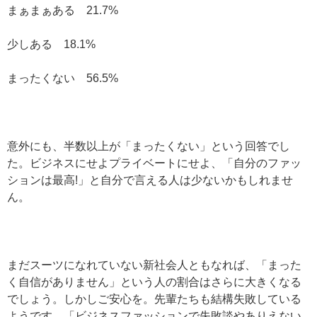
まぁまぁある 21.7%
少しある 18.1%
まったくない 56.5%
意外にも、半数以上が「まったくない」という回答でし
た。ビジネスにせよプライベートにせよ、「自分のファッ
ションは最高!」と自分で言える人は少ないかもしれませ
ん。
まだスーツになれていない新社会人ともなれば、「まった
く自信がありません」という人の割合はさらに大きくなる
でしょう。しかしご安心を。先輩たちも結構失敗している
ようです。「ビジネスファッションで失敗談やありえない