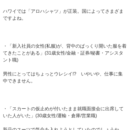
ハワイでは「アロハシャツ」が正装。国によってさまざま
ですよね。
・「新入社員の女性(私服)が、背中のぱっくり開いた服を着
てきたことがある」(31歳女性/金融・証券/秘書・アシスタ
ント職)
男性にとってはちょっとウレシイ!? いやいや、仕事に集
中できません。
・「スカートの仮止めが付いたまま就職面接会に出席して
いた人がいた」(30歳女性/運輸・倉庫/営業職)
新品のスーツで気合を入れようとしていたのでしょうか。