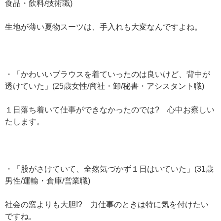
食品・飲料/技術職)
生地が薄い夏物スーツは、手入れも大変なんですよね。
・「かわいいブラウスを着ていったのは良いけど、背中が
透けていた」(25歳女性/商社・卸/秘書・アシスタント職)
１日落ち着いて仕事ができなかったのでは? 心中お察しい
たします。
・「股がさけていて、全然気づかず１日はいていた」(31歳
男性/運輸・倉庫/営業職)
社会の窓よりも大胆!? 力仕事のときは特に気を付けたい
ですね。