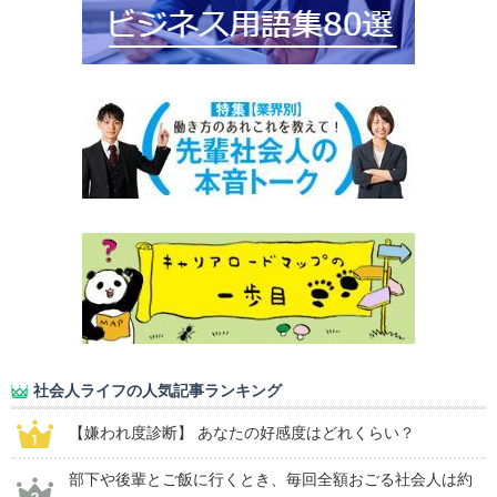
社会人ライフの人気記事ランキング
【嫌われ度診断】 あなたの好感度はどれくらい？
部下や後輩とご飯に行くとき、毎回全額おごる社会人は約