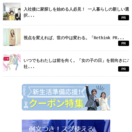
入社後に家探しを始める人必見！ 一人暮らしの新しい選
択...
PR
視点を変えれば、世の中は変わる。「Rethink PR...
PR
いつでもわたしは前を向く。「女の子の日」を前向きに♪
社...
PR