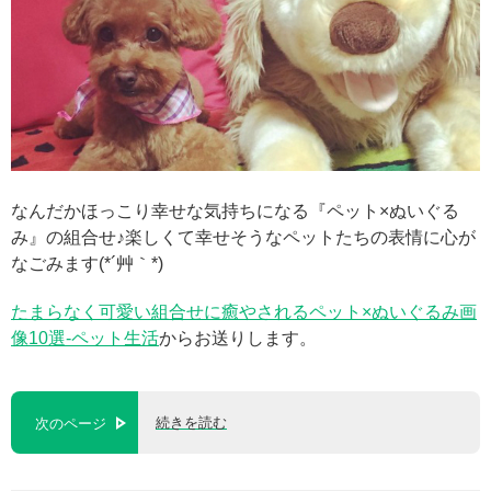
なんだかほっこり幸せな気持ちになる『ペット×ぬいぐる
み』の組合せ♪楽しくて幸せそうなペットたちの表情に心が
なごみます(*´艸｀*)
たまらなく可愛い組合せに癒やされるペット×ぬいぐるみ画
像10選-ペット生活
からお送りします。
続きを読む
次のページ