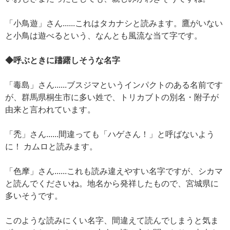
「小鳥遊」さん......これはタカナシと読みます。鷹がいない
と小鳥は遊べるという、なんとも風流な当て字です。
◆呼ぶときに躊躇しそうな名字
「毒島」さん......ブスジマというインパクトのある名前です
が、群馬県桐生市に多い姓で、トリカブトの別名・附子が
由来と言われています。
「禿」さん......間違っても「ハゲさん！」と呼ばないよう
に！ カムロと読みます。
「色摩」さん......これも読み違えやすい名字ですが、シカマ
と読んでくださいね。地名から発祥したもので、宮城県に
多いそうです。
このような読みにくい名字、間違えて読んでしまうと気ま