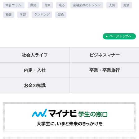
本音コラム.
爆笑
電車
叱る
金融業界のトレンド
人気
お酒
秘書
学部
ランキング
髪色
ページトップへ
社会人ライフ
ビジネスマナー
内定・入社
卒業・卒業旅行
お金の知識