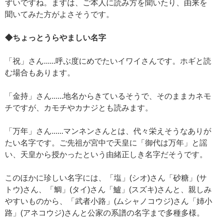
ずいですね。ますは、ご本人に読み方を聞いたり、由来を
聞いてみた方がよさそうです。
◆ちょっとうらやましい名字
「祝」さん......呼ぶ度にめでたいイワイさんです。ホギと読
む場合もあります。
「金持」さん......地名からきているそうで、そのままカネモ
チですが、カモチやカナジとも読みます。
「万年」さん......マンネンさんとは、代々栄えそうなありが
たい名字です。ご先祖が宮中で天皇に「御代は万年」と謡
い、天皇から授かったという由緒正しき名字だそうです。
このほかに珍しい名字には、「塩」(シオ)さん「砂糖」(サ
トウ)さん、「鯛」(タイ)さん「鱸」(スズキ)さんと、親しみ
やすいものから、「武者小路」(ムシャノコウジ)さん「姉小
路」(アネコウジ)さんと公家の系譜の名字まで多種多様。