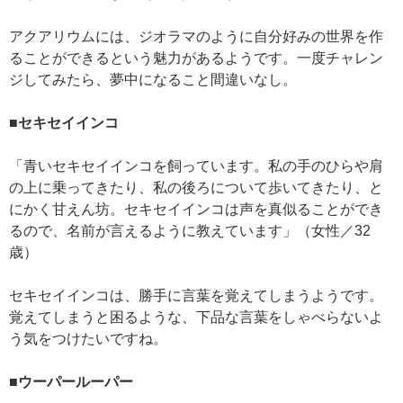
アクアリウムには、ジオラマのように自分好みの世界を作
ることができるという魅力があるようです。一度チャレン
ジしてみたら、夢中になること間違いなし。
■セキセイインコ
「青いセキセイインコを飼っています。私の手のひらや肩
の上に乗ってきたり、私の後ろについて歩いてきたり、と
にかく甘えん坊。セキセイインコは声を真似ることができ
るので、名前が言えるように教えています」（女性／32
歳）
セキセイインコは、勝手に言葉を覚えてしまうようです。
覚えてしまうと困るような、下品な言葉をしゃべらないよ
う気をつけたいですね。
■ウーパールーパー