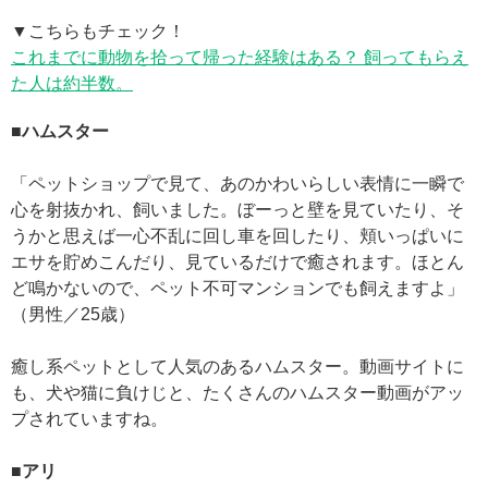
▼こちらもチェック！
これまでに動物を拾って帰った経験はある？ 飼ってもらえ
た人は約半数。
■ハムスター
「ペットショップで見て、あのかわいらしい表情に一瞬で
心を射抜かれ、飼いました。ぼーっと壁を見ていたり、そ
うかと思えば一心不乱に回し車を回したり、頬いっぱいに
エサを貯めこんだり、見ているだけで癒されます。ほとん
ど鳴かないので、ペット不可マンションでも飼えますよ」
（男性／25歳）
癒し系ペットとして人気のあるハムスター。動画サイトに
も、犬や猫に負けじと、たくさんのハムスター動画がアッ
プされていますね。
■アリ