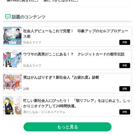
話題のコンテンツ
社会人デビューもこれで完璧！ 印象アップのセルフプロデュー
ス術
社会人ライフ
PR
ウワサの真実がここにある！？ クレジットカードの都市伝説
社会人ライフ
PR
実はがんばりすぎ？新社会人『お疲れ度』診断
診断
PR
忙しい新社会人にぴったり！ 「朝リフレア」をはじめよう。しっ
かりニオイケアして24時間快適。
身だしなみ・ビジネスアイテム
PR
もっと見る