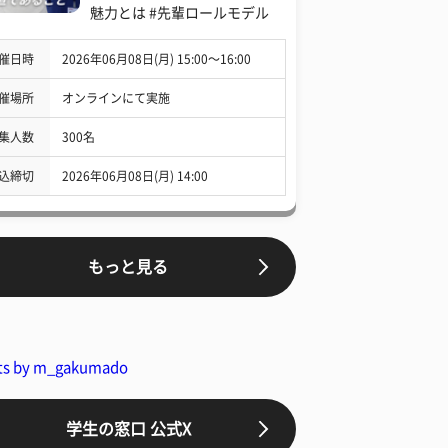
魅力とは #先輩ロールモデル
催日時
2026年06月08日(月) 15:00〜16:00
催場所
オンラインにて実施
集人数
300名
込締切
2026年06月08日(月) 14:00
もっと見る
ts by m_gakumado
学生の窓口 公式X