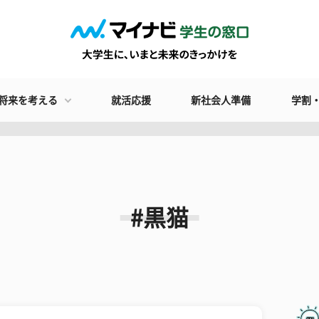
将来を考える
就活応援
新社会人準備
学割
#黒猫