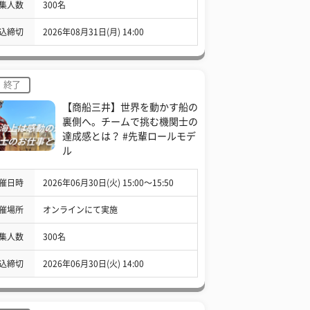
集人数
300名
込締切
2026年08月31日(月) 14:00
終了
【商船三井】世界を動かす船の
裏側へ。チームで挑む機関士の
達成感とは？ #先輩ロールモデ
ル
催日時
2026年06月30日(火) 15:00〜15:50
催場所
オンラインにて実施
集人数
300名
込締切
2026年06月30日(火) 14:00