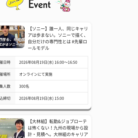
【ソニー】誰一人、同じキャリ
アは歩まない。ソニーで描く、
自分だけの専門性とは #先輩ロ
ールモデル
催日時
2026年08月19日(水) 16:00〜16:50
催場所
オンラインにて実施
集人数
300名
込締切
2026年08月19日(水) 15:00
【大林組】転勤&ジョブローテ
は怖くない！九州の現場から設
計・見積へ。大林組のキャリア