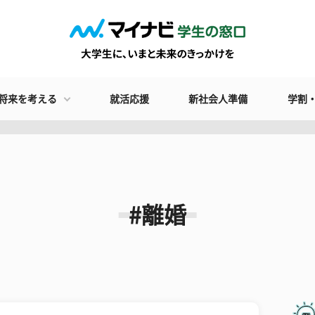
将来を考える
就活応援
新社会人準備
学割
#離婚