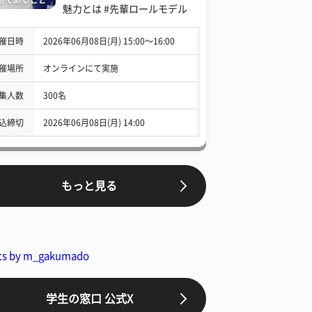
魅力とは #先輩ロールモデル
催日時
2026年06月08日(月) 15:00〜16:00
催場所
オンラインにて実施
集人数
300名
込締切
2026年06月08日(月) 14:00
もっと見る
ts by m_gakumado
学生の窓口 公式X