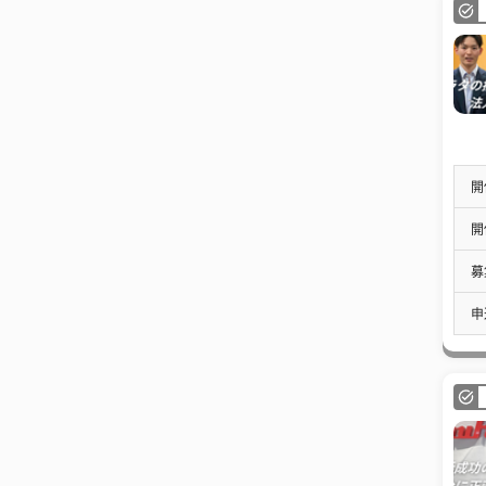
開
開
募
申