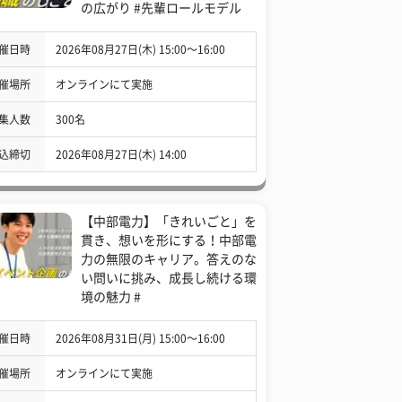
の広がり #先輩ロールモデル
催日時
2026年08月27日(木) 15:00〜16:00
催場所
オンラインにて実施
集人数
300名
込締切
2026年08月27日(木) 14:00
【中部電力】「きれいごと」を
貫き、想いを形にする！中部電
力の無限のキャリア。答えのな
い問いに挑み、成長し続ける環
境の魅力 #
催日時
2026年08月31日(月) 15:00〜16:00
催場所
オンラインにて実施