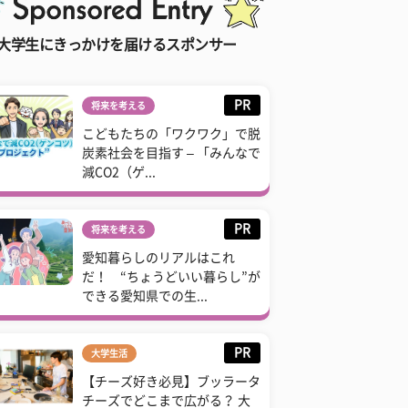
大学生にきっかけを届けるスポンサー
PR
将来を考える
こどもたちの「ワクワク」で脱
炭素社会を目指す – 「みんなで
減CO2（ゲ...
PR
将来を考える
愛知暮らしのリアルはこれ
だ！ “ちょうどいい暮らし”が
できる愛知県での生...
PR
大学生活
【チーズ好き必見】ブッラータ
チーズでどこまで広がる？ 大