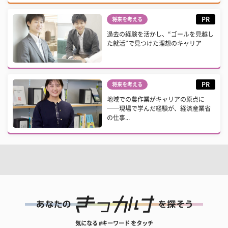
PR
将来を考える
過去の経験を活かし、“ゴールを見越し
た就活”で見つけた理想のキャリア
PR
将来を考える
地域での農作業がキャリアの原点に
──現場で学んだ経験が、経済産業省
の仕事...
気になる #キーワード をタッチ