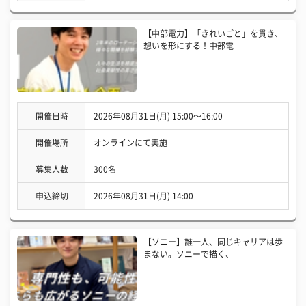
【中部電力】「きれいごと」を貫き、
想いを形にする！中部電
開催日時
2026年08月31日(月) 15:00〜16:00
開催場所
オンラインにて実施
募集人数
300名
申込締切
2026年08月31日(月) 14:00
【ソニー】誰一人、同じキャリアは歩
まない。ソニーで描く、