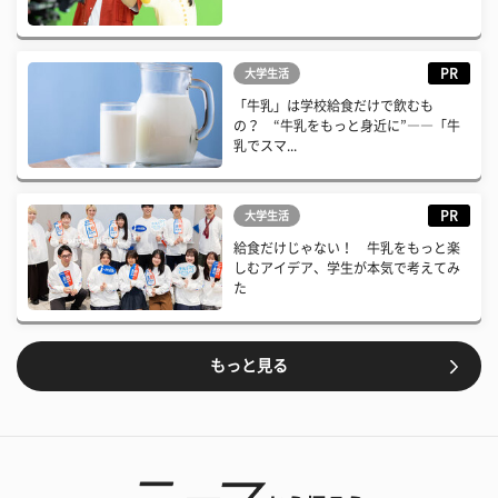
PR
大学生活
「牛乳」は学校給食だけで飲むも
の？ “牛乳をもっと身近に”――「牛
乳でスマ...
PR
大学生活
給食だけじゃない！ 牛乳をもっと楽
しむアイデア、学生が本気で考えてみ
た
もっと見る