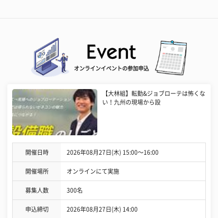
オンラインイベントの参加申込
【大林組】転勤&ジョブローテは怖くな
い！九州の現場から設
開催日時
2026年08月27日(木) 15:00〜16:00
開催場所
オンラインにて実施
募集人数
300名
申込締切
2026年08月27日(木) 14:00