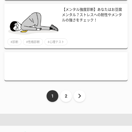
【メンタル強度診断】あなたはお豆腐
メンタル？ストレスへの耐性やメンタ
ルの強さをチェック！
#診断
#性格診断
#心理テスト
1
2