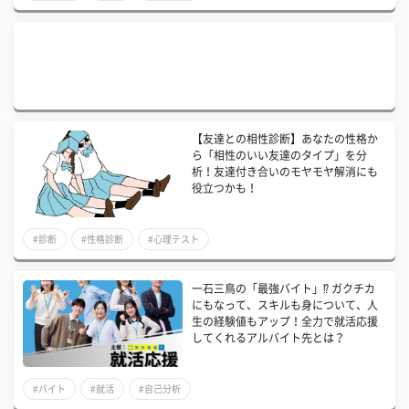
【友達との相性診断】あなたの性格か
ら「相性のいい友達のタイプ」を分
析！友達付き合いのモヤモヤ解消にも
役立つかも！
#診断
#性格診断
#心理テスト
一石三鳥の「最強バイト」⁉ ガクチカ
にもなって、スキルも身について、人
生の経験値もアップ！全力で就活応援
してくれるアルバイト先とは？
#バイト
#就活
#自己分析