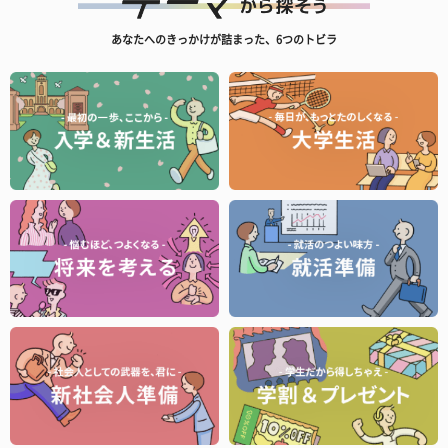
あなたへのきっかけが詰まった、6つのトビラ