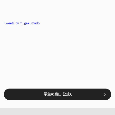
Tweets by m_gakumado
学生の窓口 公式X