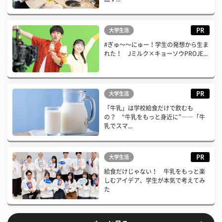
PR
大学生活
#ぎゅ〜〜にゅー！学生の発想から生ま
れた！ Jミルク×キョーソウPROJE...
PR
大学生活
「牛乳」は学校給食だけで飲むも
の？ “牛乳をもっと身近に”――「牛
乳でスマ...
PR
大学生活
給食だけじゃない！ 牛乳をもっと楽
しむアイデア、学生が本気で考えてみ
た