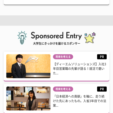
大学生にきっかけを届けるスポンサー
PR
将来を考える
【ディーエムソリューションズ】入社3
年目営業職の先輩が語る！就活で磨い
た...
PR
将来を考える
「日本経済への貢献」を軸に、走り続
けた先にあったもの。入省3年目での法
案...