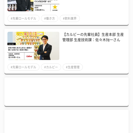
#先輩ロールモデル
#働き方
#飲料業界
【カルビーの先輩社員】生産本部 生産
管理部 生産技術課：佐々木翔一さん
#先輩ロールモデル
#カルビー
#生産管理