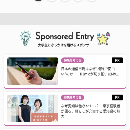
大学生にきっかけを届けるスポンサー
PR
将来を考える
日本の通信市場はなぜ“複雑で面白
い”のか──IIJmioが切り拓いたMV...
PR
将来を考える
なぜ愛知は働きやすい？ 東京経験者
が語る、暮らしが充実する愛知県の魅
力