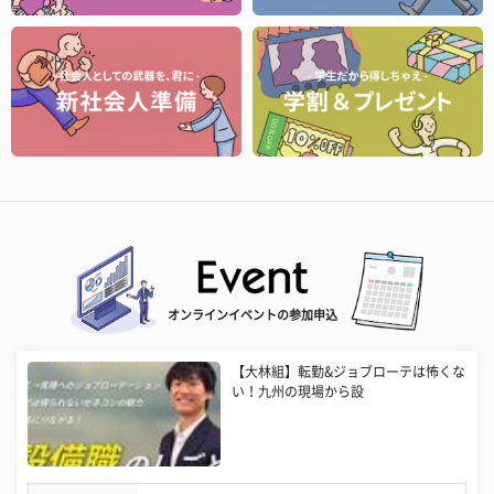
オンラインイベントの参加申込
【大林組】転勤&ジョブローテは怖くな
い！九州の現場から設