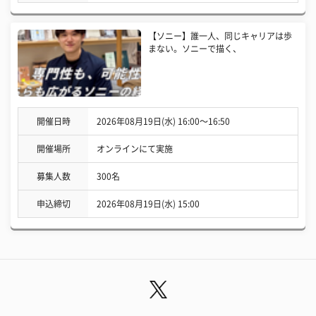
【ソニー】誰一人、同じキャリアは歩
まない。ソニーで描く、
開催日時
2026年08月19日(水) 16:00〜16:50
開催場所
オンラインにて実施
募集人数
300名
申込締切
2026年08月19日(水) 15:00