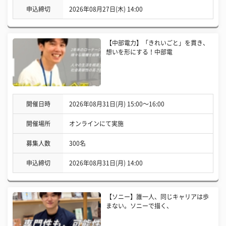
申込締切
2026年08月27日(木) 14:00
【中部電力】「きれいごと」を貫き、
想いを形にする！中部電
開催日時
2026年08月31日(月) 15:00〜16:00
開催場所
オンラインにて実施
募集人数
300名
申込締切
2026年08月31日(月) 14:00
【ソニー】誰一人、同じキャリアは歩
まない。ソニーで描く、