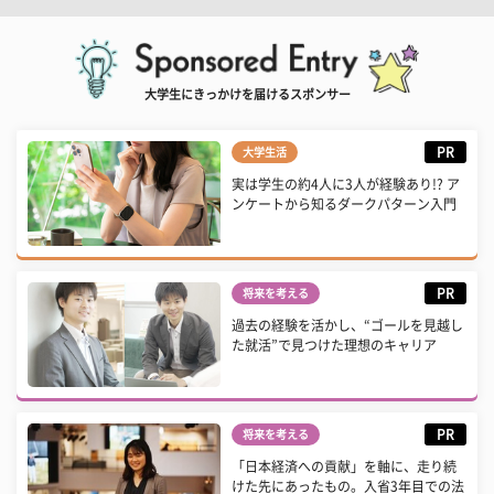
大学生にきっかけを届けるスポンサー
PR
大学生活
実は学生の約4人に3人が経験あり!? ア
ンケートから知るダークパターン入門
PR
将来を考える
過去の経験を活かし、“ゴールを見越し
た就活”で見つけた理想のキャリア
PR
将来を考える
「日本経済への貢献」を軸に、走り続
けた先にあったもの。入省3年目での法