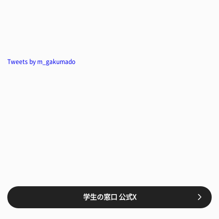
Tweets by m_gakumado
学生の窓口 公式X