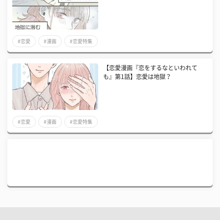
#恋愛
#漫画
#恋愛特集
【恋愛漫画『恋をするなといわれて
も』第1話】恋愛は地獄？
#恋愛
#漫画
#恋愛特集