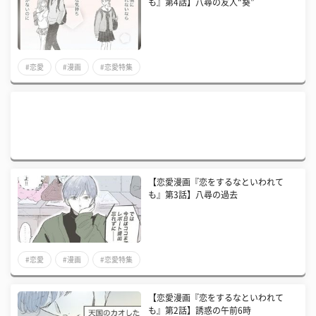
も』第4話】八尋の友人“葵”
#恋愛
#漫画
#恋愛特集
【恋愛漫画『恋をするなといわれて
も』第3話】八尋の過去
#恋愛
#漫画
#恋愛特集
【恋愛漫画『恋をするなといわれて
も』第2話】誘惑の午前6時