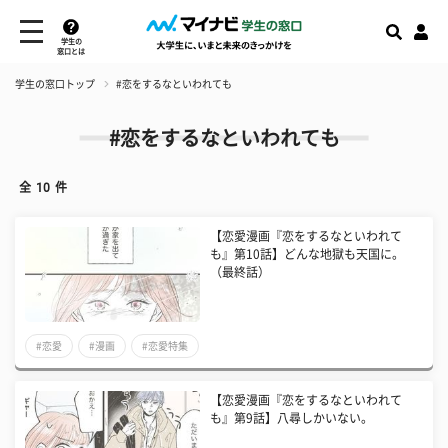
学生の
窓口とは
学生の窓口トップ
#恋をするなといわれても
#恋をするなといわれても
全
10
件
【恋愛漫画『恋をするなといわれて
も』第10話】どんな地獄も天国に。
（最終話）
#恋愛
#漫画
#恋愛特集
【恋愛漫画『恋をするなといわれて
も』第9話】八尋しかいない。