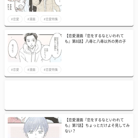
#恋愛
#漫画
#恋愛特集
【恋愛漫画『恋をするなといわれて
も』第8話】八尋と八尋以外の男の子
#恋愛
#漫画
#恋愛特集
【恋愛漫画『恋をするなといわれて
も』第7話】ちょっとだけよそ見してみ
ない？