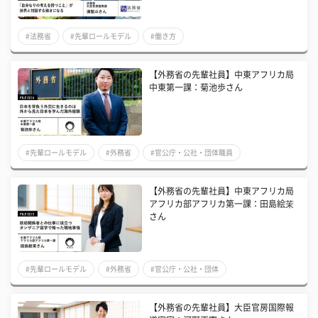
#法務省
#先輩ロールモデル
#働き方
【外務省の先輩社員】中東アフリカ局
中東第一課：菊池歩さん
#先輩ロールモデル
#外務省
#官公庁・公社・団体職員
【外務省の先輩社員】中東アフリカ局
アフリカ部アフリカ第一課：田島絵茉
さん
#先輩ロールモデル
#外務省
#官公庁・公社・団体
【外務省の先輩社員】大臣官房国際報