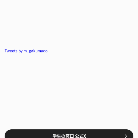
Tweets by m_gakumado
学生の窓口 公式X