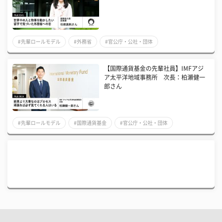
#先輩ロールモデル
#外務省
#官公庁・公社・団体
【国際通貨基金の先輩社員】IMFアジ
ア太平洋地域事務所 次長：柏瀬健一
郎さん
#先輩ロールモデル
#国際通貨基金
#官公庁・公社・団体