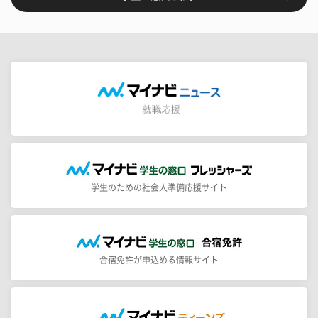
学生のための社会人準備応援サイト
合宿免許が申込める情報サイト