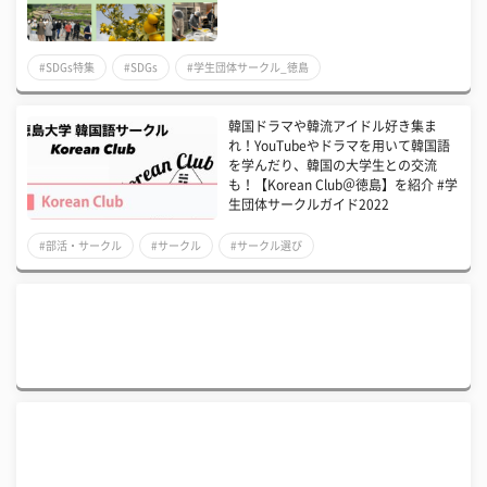
#SDGs特集
#SDGs
#学生団体サークル_徳島
韓国ドラマや韓流アイドル好き集ま
れ！YouTubeやドラマを用いて韓国語
を学んだり、韓国の大学生との交流
も！【Korean Club＠徳島】を紹介 #学
生団体サークルガイド2022
#部活・サークル
#サークル
#サークル選び