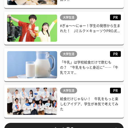
PR
大学生活
#ぎゅ〜〜にゅー！学生の発想から生ま
れた！ Jミルク×キョーソウPROJE...
PR
大学生活
「牛乳」は学校給食だけで飲むも
の？ “牛乳をもっと身近に”――「牛
乳でスマ...
PR
大学生活
給食だけじゃない！ 牛乳をもっと楽
しむアイデア、学生が本気で考えてみ
た