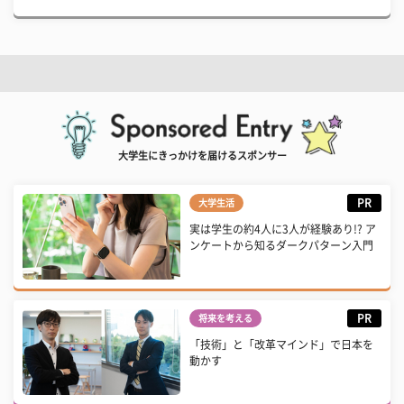
大学生にきっかけを届けるスポンサー
PR
大学生活
実は学生の約4人に3人が経験あり!? ア
ンケートから知るダークパターン入門
PR
将来を考える
「技術」と「改革マインド」で日本を
動かす