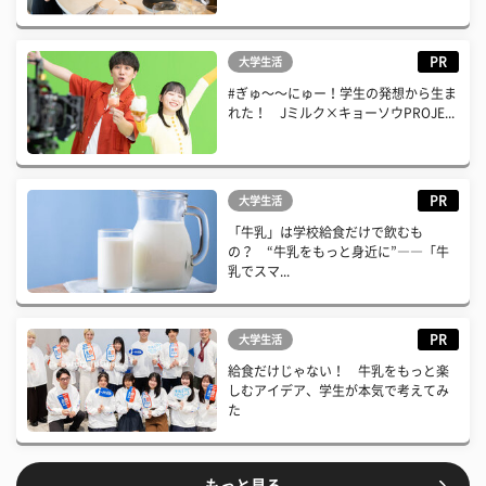
PR
大学生活
#ぎゅ〜〜にゅー！学生の発想から生ま
れた！ Jミルク×キョーソウPROJE...
PR
大学生活
「牛乳」は学校給食だけで飲むも
の？ “牛乳をもっと身近に”――「牛
乳でスマ...
PR
大学生活
給食だけじゃない！ 牛乳をもっと楽
しむアイデア、学生が本気で考えてみ
た