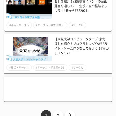
西】を紹介！政策提言イベントの企画
運営を通して、一生役に立つ経験をし
よう！#春からFES2021
#部活・サークル
#サークル・学生団体DB
#サークル
【大阪大学コンピュータクラブ ＠大
阪】を紹介！プログラミングやWEBサ
イト・ゲーム作りをしてみよう！#春か
らFES2021
#部活・サークル
#サークル・学生団体DB
#サークル
1
2