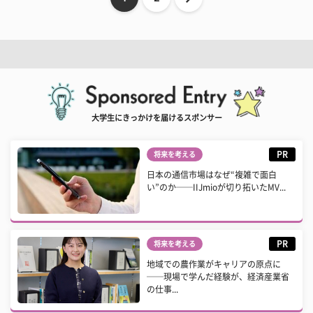
大学生にきっかけを届けるスポンサー
PR
将来を考える
日本の通信市場はなぜ“複雑で面白
い”のか──IIJmioが切り拓いたMV...
PR
将来を考える
地域での農作業がキャリアの原点に
──現場で学んだ経験が、経済産業省
の仕事...