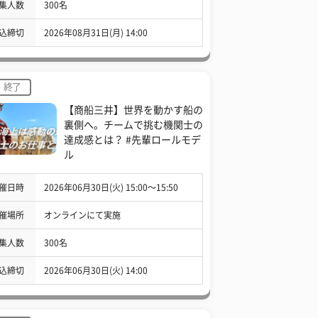
集人数
300名
込締切
2026年08月31日(月) 14:00
終了
【商船三井】世界を動かす船の
裏側へ。チームで挑む機関士の
達成感とは？ #先輩ロールモデ
ル
催日時
2026年06月30日(火) 15:00〜15:50
催場所
オンラインにて実施
集人数
300名
込締切
2026年06月30日(火) 14:00