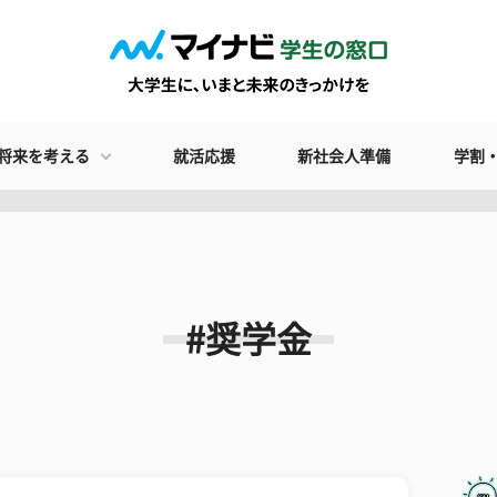
将来を考える
就活応援
新社会人準備
学割
#奨学金