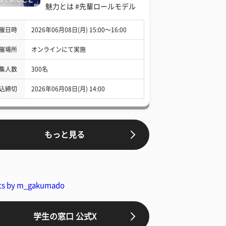
魅力とは #先輩ロールモデル
催日時
2026年06月08日(月) 15:00〜16:00
催場所
オンラインにて実施
集人数
300名
込締切
2026年06月08日(月) 14:00
もっと見る
ts by m_gakumado
学生の窓口 公式X