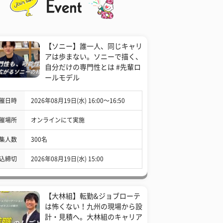
【ソニー】誰一人、同じキャリ
アは歩まない。ソニーで描く、
自分だけの専門性とは #先輩ロ
ールモデル
催日時
2026年08月19日(水) 16:00〜16:50
催場所
オンラインにて実施
集人数
300名
込締切
2026年08月19日(水) 15:00
【大林組】転勤&ジョブローテ
は怖くない！九州の現場から設
計・見積へ。大林組のキャリア