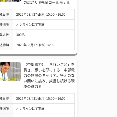
の広がり #先輩ロールモデル
催日時
2026年08月27日(木) 15:00〜16:00
催場所
オンラインにて実施
集人数
300名
込締切
2026年08月27日(木) 14:00
【中部電力】「きれいごと」を
貫き、想いを形にする！中部電
力の無限のキャリア。答えのな
い問いに挑み、成長し続ける環
境の魅力 #
催日時
2026年08月31日(月) 15:00〜16:00
催場所
オンラインにて実施