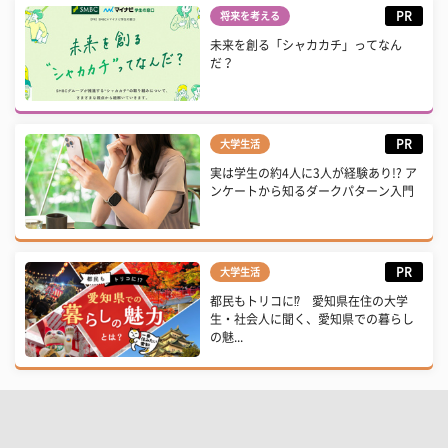
PR
将来を考える
未来を創る「シャカカチ」ってなん
だ？
PR
大学生活
実は学生の約4人に3人が経験あり!? ア
ンケートから知るダークパターン入門
PR
大学生活
都民もトリコに⁉ 愛知県在住の大学
生・社会人に聞く、愛知県での暮らし
の魅...