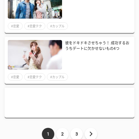
#恋愛
#恋愛テク
#カップル
彼をドキドキさせちゃう！ 成功するお
うちデートに欠かせないもの4つ
#恋愛
#恋愛テク
#カップル
1
2
3