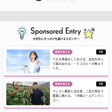
大学生にきっかけを届けるスポンサー
PR
将来を考える
できる準備をしておけば、自信を持っ
て踏み出せる――ヒコロヒーが教えて
くれ...
PR
将来を考える
マンゴー農家と会社員、二足の草鞋で
農業に携わる。「沖縄ゴールデンマン
ゴー...