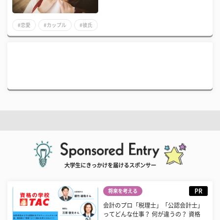
#恋愛
#カップル
#彼氏
大学生にきっかけを届けるスポンサー
PR
将来を考える
会計のプロ「税理士」「公認会計士」
ってどんな仕事？ 何が違うの？ 資格