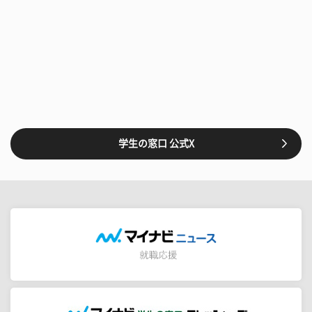
学生の窓口 公式X