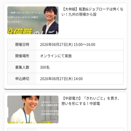
【大林組】転勤&ジョブローテは怖くな
い！九州の現場から設
開催日時
2026年08月27日(木) 15:00〜16:00
開催場所
オンラインにて実施
募集人数
300名
申込締切
2026年08月27日(木) 14:00
【中部電力】「きれいごと」を貫き、
想いを形にする！中部電