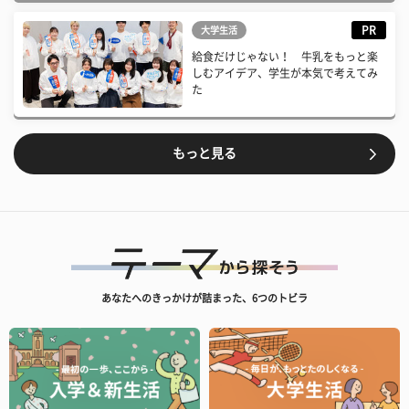
PR
大学生活
給食だけじゃない！ 牛乳をもっと楽
しむアイデア、学生が本気で考えてみ
た
もっと見る
あなたへのきっかけが詰まった、6つのトビラ