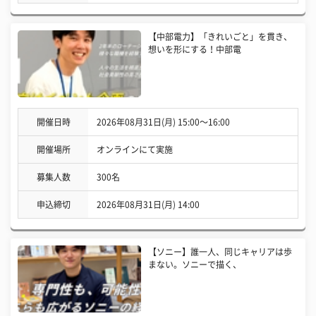
【中部電力】「きれいごと」を貫き、
想いを形にする！中部電
開催日時
2026年08月31日(月) 15:00〜16:00
開催場所
オンラインにて実施
募集人数
300名
申込締切
2026年08月31日(月) 14:00
【ソニー】誰一人、同じキャリアは歩
まない。ソニーで描く、