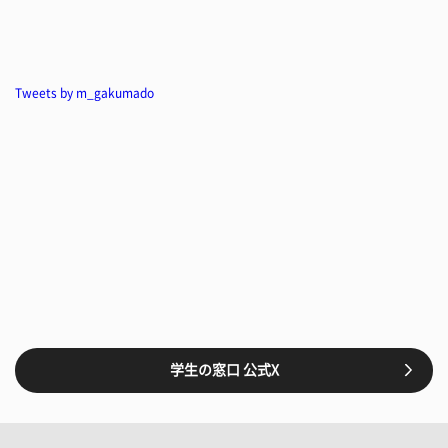
Tweets by m_gakumado
学生の窓口 公式X