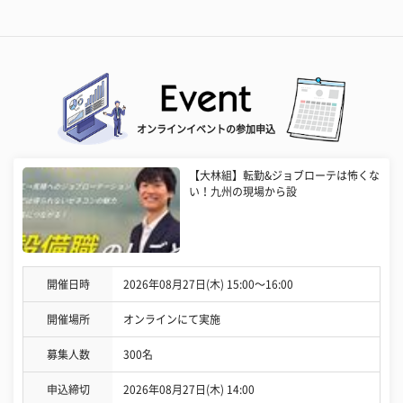
オンラインイベントの参加申込
【大林組】転勤&ジョブローテは怖くな
い！九州の現場から設
開催日時
2026年08月27日(木) 15:00〜16:00
開催場所
オンラインにて実施
募集人数
300名
申込締切
2026年08月27日(木) 14:00