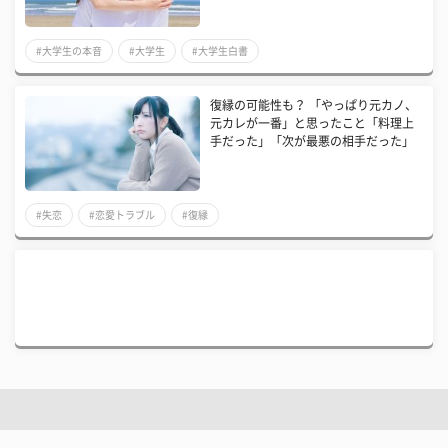
#大学生の本音
#大学生
#大学生白書
復縁の可能性も？ 「やっぱり元カノ、
元カレが一番」と思ったこと「料理上
手だった」「次が最悪の相手だった」
#失恋
#恋愛トラブル
#復縁