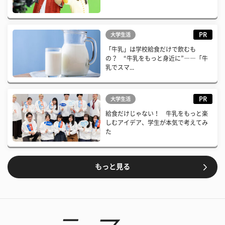
PR
大学生活
「牛乳」は学校給食だけで飲むも
の？ “牛乳をもっと身近に”――「牛
乳でスマ...
PR
大学生活
給食だけじゃない！ 牛乳をもっと楽
しむアイデア、学生が本気で考えてみ
た
もっと見る