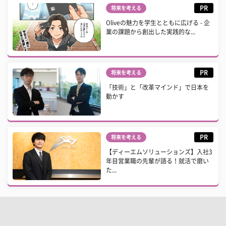
PR
将来を考える
Oliveの魅力を学生とともに広げる - 企
業の課題から創出した実践的な...
PR
将来を考える
「技術」と「改革マインド」で日本を
動かす
PR
将来を考える
【ディーエムソリューションズ】入社3
年目営業職の先輩が語る！就活で磨い
た...