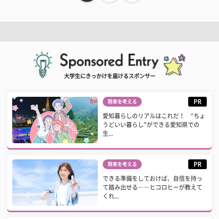
大学生にきっかけを届けるスポンサー
PR
将来を考える
愛知暮らしのリアルはこれだ！ “ちょ
うどいい暮らし”ができる愛知県での
生...
PR
将来を考える
できる準備をしておけば、自信を持っ
て踏み出せる――ヒコロヒーが教えて
くれ...