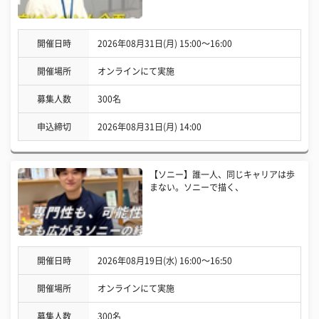
開催日時
2026年08月31日(月) 15:00〜16:00
開催場所
オンラインにて実施
募集人数
300名
申込締切
2026年08月31日(月) 14:00
【ソニー】誰一人、同じキャリアは歩
まない。ソニーで描く、
開催日時
2026年08月19日(水) 16:00〜16:50
開催場所
オンラインにて実施
募集人数
300名