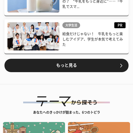
の？ “牛乳をもっと身近に”――「牛
乳でスマ...
PR
大学生活
給食だけじゃない！ 牛乳をもっと楽
しむアイデア、学生が本気で考えてみ
た
もっと見る
あなたへのきっかけが詰まった、6つのトビラ