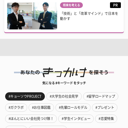
PR
将来を考える
「技術」と「改革マインド」で日本を
動かす
気になる #キーワード をタッチ
#キョーソウPROJECT
#大学生の社会見学
#留学ロードマップ
#ガクラボ
#お仕事図鑑
#先輩ロールモデル
#プレゼント
#ほんとにいい会社見つけ隊！
#学生インタビュー
#恋愛特集