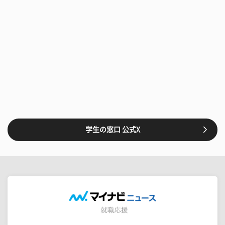
学生の窓口 公式X