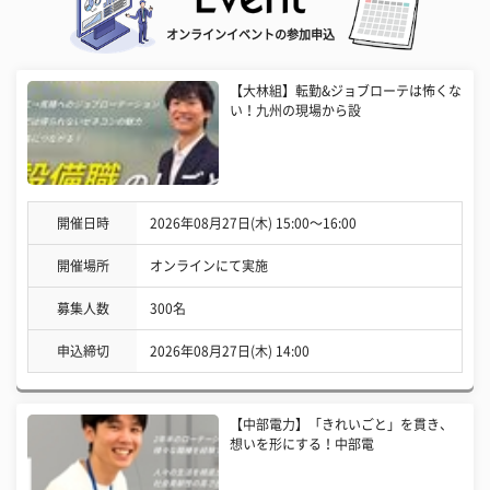
オンラインイベントの参加申込
【大林組】転勤&ジョブローテは怖くな
い！九州の現場から設
開催日時
2026年08月27日(木) 15:00〜16:00
開催場所
オンラインにて実施
募集人数
300名
申込締切
2026年08月27日(木) 14:00
【中部電力】「きれいごと」を貫き、
想いを形にする！中部電