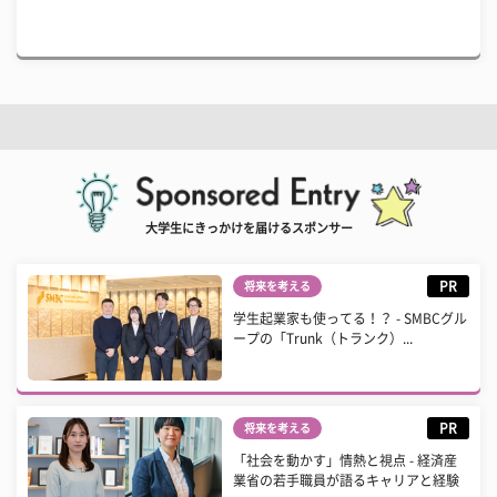
大学生にきっかけを届けるスポンサー
PR
将来を考える
学生起業家も使ってる！？ - SMBCグル
ープの「Trunk（トランク）...
PR
将来を考える
「社会を動かす」情熱と視点 - 経済産
業省の若手職員が語るキャリアと経験