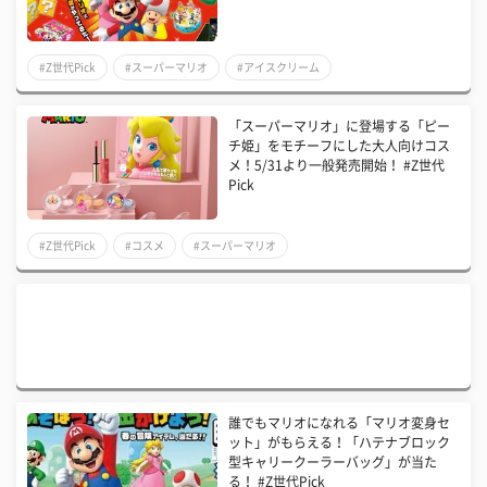
#Z世代Pick
#スーパーマリオ
#アイスクリーム
「スーパーマリオ」に登場する「ピー
チ姫」をモチーフにした大人向けコス
メ！5/31より一般発売開始！ #Z世代
Pick
#Z世代Pick
#コスメ
#スーパーマリオ
誰でもマリオになれる「マリオ変身セ
ット」がもらえる！「ハテナブロック
型キャリークーラーバッグ」が当た
る！ #Z世代Pick