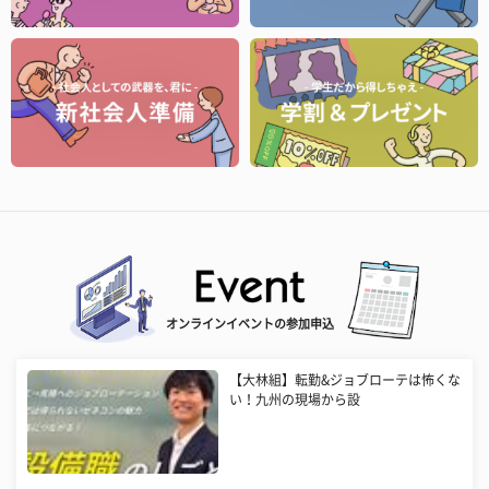
オンラインイベントの参加申込
【大林組】転勤&ジョブローテは怖くな
い！九州の現場から設