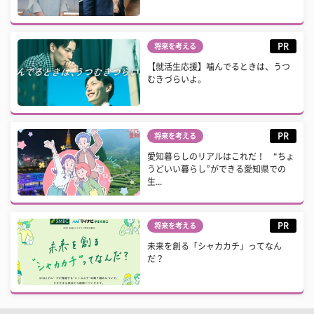
PR
将来を考える
【就活生応援】噛んでるときは、うつ
むきづらいよ。
PR
将来を考える
愛知暮らしのリアルはこれだ！ “ちょ
うどいい暮らし”ができる愛知県での
生...
PR
将来を考える
未来を創る「シャカカチ」ってなん
だ？