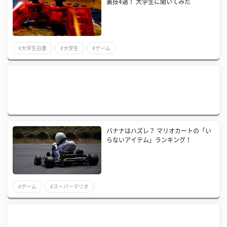
裏技4選！ 大学生に聞いてみた
#大学生白書
#大学生
#ゲーム
バナナはハズレ？ マリオカートの「い
らないアイテム」ランキング！
#ゲーム
#スーパーマリオ