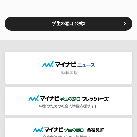
学生の窓口 公式X
学生のための社会人準備応援サイト