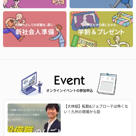
オンラインイベントの参加申込
【大林組】転勤&ジョブローテは怖くな
い！九州の現場から設