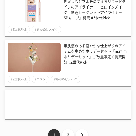
き足しなどマルチに使えるリキッドタ
イプのアイライナー「ヒロインメイ
ク 影⾊シークレットアイライナー
SPキープ」発売 #Z世代Pick
#Z世代Pick
#あかぬけメイク
素肌感のある軽やかな仕上がりのアイ
テムを集めたホリデーセット「m.m.m
ホリデーセット」が数量限定で発売開
始 #Z世代Pick
#Z世代Pick
#コスメ
#あかぬけメイク
1
2