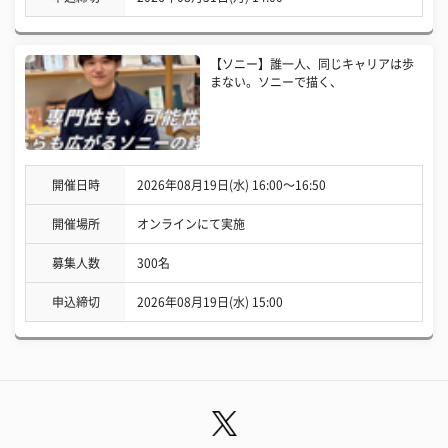
【ソニー】誰一人、同じキャリアは歩
まない。ソニーで描く、
開催日時
2026年08月19日(水) 16:00〜16:50
開催場所
オンラインにて実施
募集人数
300名
申込締切
2026年08月19日(水) 15:00