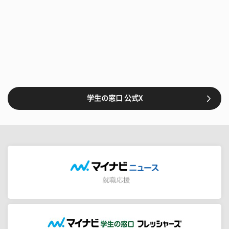
学生の窓口 公式X