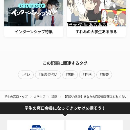
インターンシップ特集
すれみの大学生あるある
この記事に関連するタグ
#占い
#血液型占い
#診断
#性格
#調査
学生の窓口トップ
大学生活
診断
【恋愛力診断】あなたの恋愛偏差値はどれくらい？
学生の窓口会員になってきっかけを探そう！