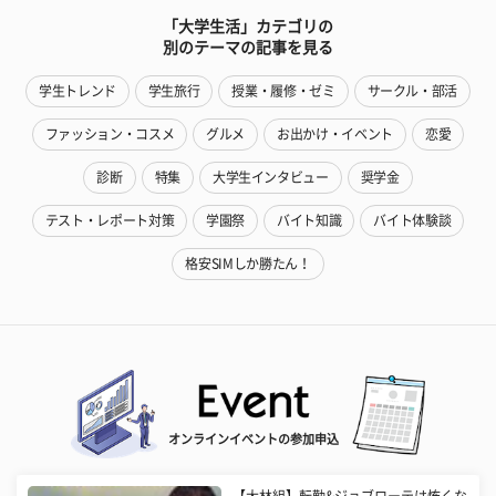
「大学生活」カテゴリの
別のテーマの記事を見る
学生トレンド
学生旅行
授業・履修・ゼミ
サークル・部活
ファッション・コスメ
グルメ
お出かけ・イベント
恋愛
診断
特集
大学生インタビュー
奨学金
テスト・レポート対策
学園祭
バイト知識
バイト体験談
格安SIMしか勝たん！
オンラインイベントの参加申込
【大林組】転勤&ジョブローテは怖くな