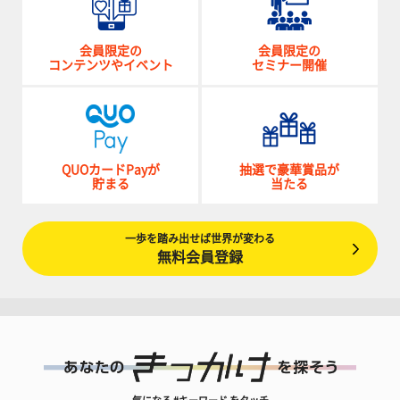
会員限定の
会員限定の
コンテンツやイベント
セミナー開催
QUOカードPayが
抽選で豪華賞品が
貯まる
当たる
一歩を踏み出せば世界が変わる
無料会員登録