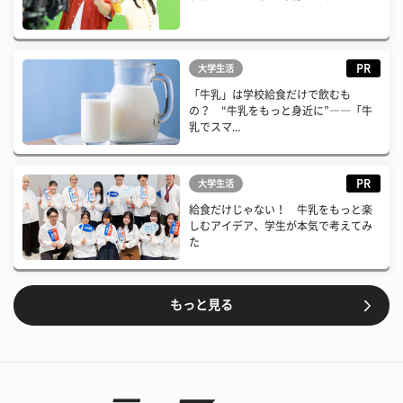
PR
大学生活
「牛乳」は学校給食だけで飲むも
の？ “牛乳をもっと身近に”――「牛
乳でスマ...
PR
大学生活
給食だけじゃない！ 牛乳をもっと楽
しむアイデア、学生が本気で考えてみ
た
もっと見る