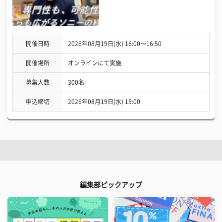
開催日時
2026年08月19日(水) 16:00〜16:50
開催場所
オンラインにて実施
募集人数
300名
申込締切
2026年08月19日(水) 15:00
編集部ピックアップ