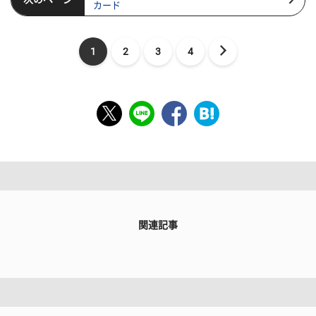
カード
1
2
3
4
関連記事