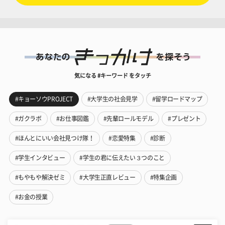
気になる #キーワード をタッチ
#キョーソウPROJECT
#大学生の社会見学
#留学ロードマップ
#ガクラボ
#お仕事図鑑
#先輩ロールモデル
#プレゼント
#ほんとにいい会社見つけ隊！
#恋愛特集
#診断
#学生インタビュー
#学生の君に伝えたい３つのこと
#もやもや解決ゼミ
#大学生正直レビュー
#特集企画
#お金の授業