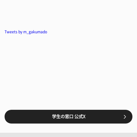
Tweets by m_gakumado
学生の窓口 公式X