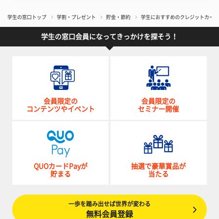
学生の窓口トップ
学割・プレゼント
貯金・節約
学生におすすめのクレジットカード
学生の窓口会員になってきっかけを探そう！
会員限定の
会員限定の
コンテンツやイベント
セミナー開催
QUOカードPayが
抽選で豪華賞品が
貯まる
当たる
一歩を踏み出せば世界が変わる
無料会員登録