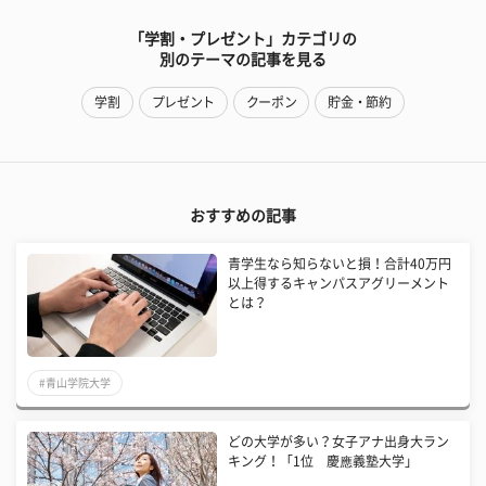
「学割・プレゼント」カテゴリの
別のテーマの記事を見る
学割
プレゼント
クーポン
貯金・節約
おすすめの記事
青学生なら知らないと損！合計40万円
以上得するキャンパスアグリーメント
とは？
#青山学院大学
どの大学が多い？女子アナ出身大ラン
キング！「1位 慶應義塾大学」