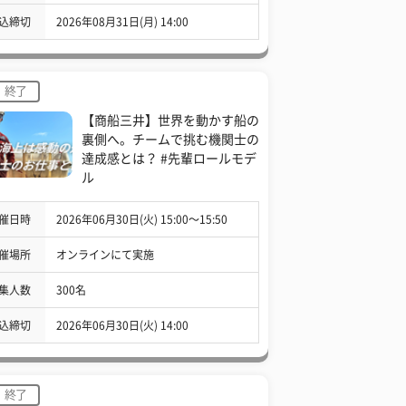
込締切
2026年08月31日(月) 14:00
終了
【商船三井】世界を動かす船の
裏側へ。チームで挑む機関士の
達成感とは？ #先輩ロールモデ
ル
催日時
2026年06月30日(火) 15:00〜15:50
催場所
オンラインにて実施
集人数
300名
込締切
2026年06月30日(火) 14:00
終了