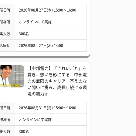
催日時
2026年08月27日(木) 15:00〜16:00
催場所
オンラインにて実施
集人数
300名
込締切
2026年08月27日(木) 14:00
【中部電力】「きれいごと」を
貫き、想いを形にする！中部電
力の無限のキャリア。答えのな
い問いに挑み、成長し続ける環
境の魅力 #
催日時
2026年08月31日(月) 15:00〜16:00
催場所
オンラインにて実施
集人数
300名