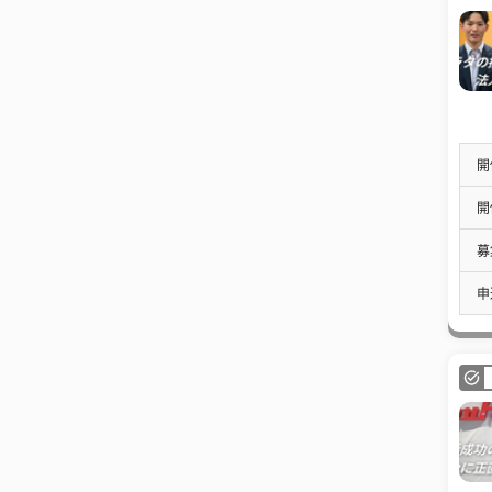
開
開
募
申