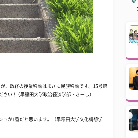
が、政経の授業移動はまさに民族移動です。15号館
ださい!!（早稲田大学政治経済学部・きーし）
シュが1番だと思います。（早稲田大学文化構想学