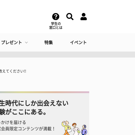
学生の
窓口とは
・プレゼント
特集
イベント
えてください!!
生時代にしか出会えない
験がここにある。
っかけを届ける
窓会員限定コンテンツが満載！