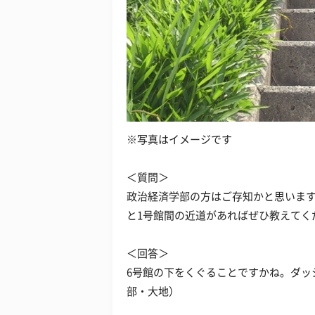
※写真はイメージです
＜質問＞
政治経済学部の方はご存知かと思います
と1号館間の近道があればぜひ教えてく
＜回答＞
6号館の下をくぐることですかね。ダッ
部・大地）