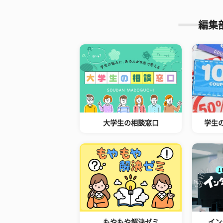
編集
大学生の相談窓口
学生
もやもや解決ゼミ
イン