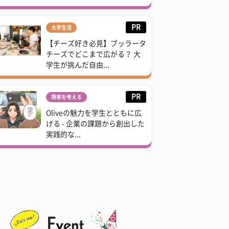
PR
大学生活
【チーズ好き必見】ブッラータ
チーズでどこまで広がる？ 大
学生が挑んだ自由...
PR
将来を考える
Oliveの魅力を学生とともに広
げる - 企業の課題から創出した
実践的な...