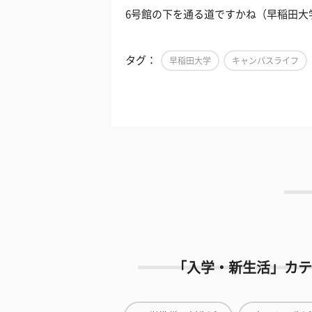
6号館の下を通る道ですかね（早稲田大
タグ：
早稲田大学
キャンパスライフ
「入学・新生活」カテ