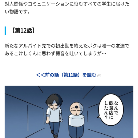
対人関係やコミュニケーションに悩むすべての学生に届けた
い物語です。
【第12話】
新たなアルバイト先での初出勤を終えたボクは唯一の友達で
あるこけしくんに思わず弱音を吐いてしまうが…
＜＜前の話（第11話）を読む