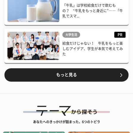
「牛乳」は学校給食だけで飲むも
の？ “牛乳をもっと身近に”――「牛
乳でスマ...
PR
大学生活
給食だけじゃない！ 牛乳をもっと楽
しむアイデア、学生が本気で考えてみ
た
もっと見る
あなたへのきっかけが詰まった、6つのトビラ