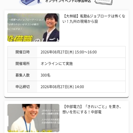
オンラインイベントの参加申込
【大林組】転勤&ジョブローテは怖くな
い！九州の現場から設
開催日時
2026年08月27日(木) 15:00〜16:00
開催場所
オンラインにて実施
募集人数
300名
申込締切
2026年08月27日(木) 14:00
【中部電力】「きれいごと」を貫き、
想いを形にする！中部電