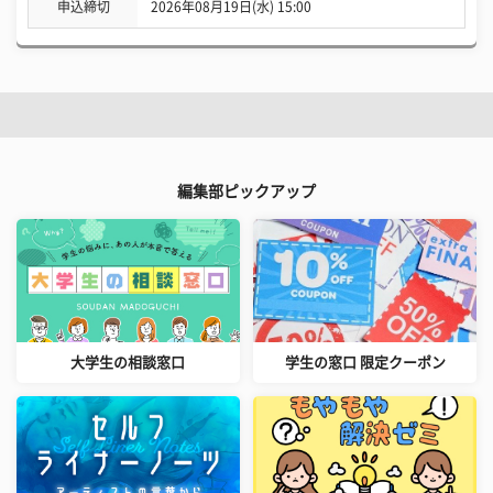
申込締切
2026年08月19日(水) 15:00
編集部ピックアップ
大学生の相談窓口
学生の窓口 限定クーポン