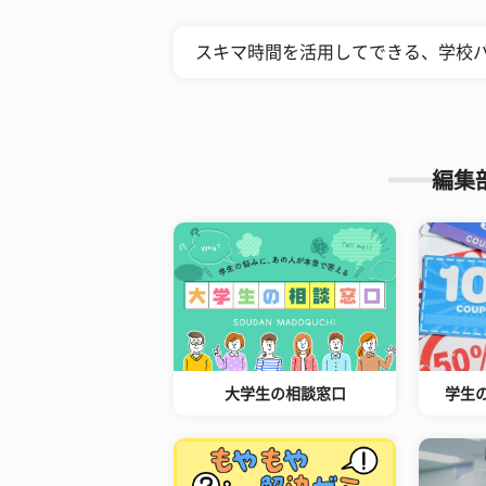
スキマ時間を活用してできる、学校
編集
大学生の相談窓口
学生