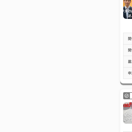
開
開
募
申