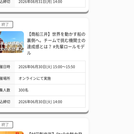
込締切
2026年08月31日(月) 14:00
終了
【商船三井】世界を動かす船の
裏側へ。チームで挑む機関士の
達成感とは？ #先輩ロールモデ
ル
催日時
2026年06月30日(火) 15:00〜15:50
催場所
オンラインにて実施
集人数
300名
込締切
2026年06月30日(火) 14:00
終了