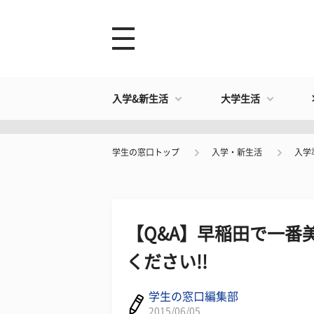
入学&新生活
大学生活
学生の窓口トップ
入学・新生活
入学
【Q&A】早稲田で一番
ください!!
学生の窓口編集部
2015/06/05