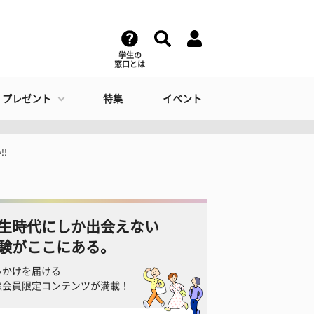
学生の
窓口とは
・プレゼント
特集
イベント
!
生時代にしか出会えない
験がここにある。
っかけを届ける
窓会員限定コンテンツが満載！