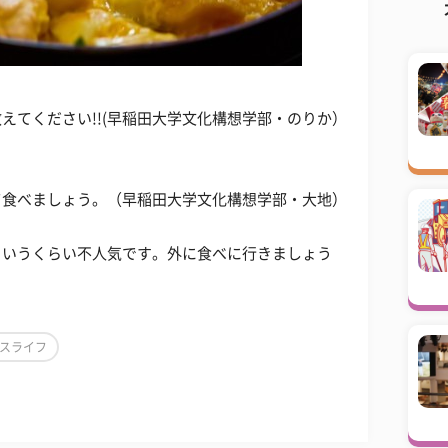
えてください!!(早稲田大学文化構想学部・のりか）
て食べましょう。（早稲田大学文化構想学部・大地）
というくらい不人気です。外に食べに行きましょう
スライフ