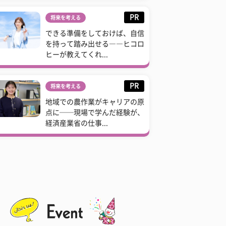
PR
将来を考える
できる準備をしておけば、自信
を持って踏み出せる――ヒコロ
ヒーが教えてくれ...
PR
将来を考える
地域での農作業がキャリアの原
点に──現場で学んだ経験が、
経済産業省の仕事...