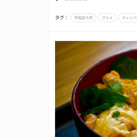
タグ：
早稲田大学
グルメ
キャンパ