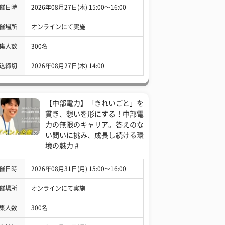
催日時
2026年08月27日(木) 15:00〜16:00
催場所
オンラインにて実施
集人数
300名
込締切
2026年08月27日(木) 14:00
【中部電力】「きれいごと」を
貫き、想いを形にする！中部電
力の無限のキャリア。答えのな
い問いに挑み、成長し続ける環
境の魅力 #
催日時
2026年08月31日(月) 15:00〜16:00
催場所
オンラインにて実施
集人数
300名