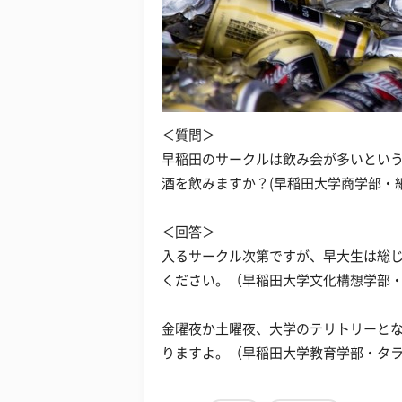
＜質問＞
早稲田のサークルは飲み会が多いとい
酒を飲みますか？(早稲田大学商学部・
＜回答＞
入るサークル次第ですが、早大生は総
ください。（早稲田大学文化構想学部
金曜夜か土曜夜、大学のテリトリーと
りますよ。（早稲田大学教育学部・タ