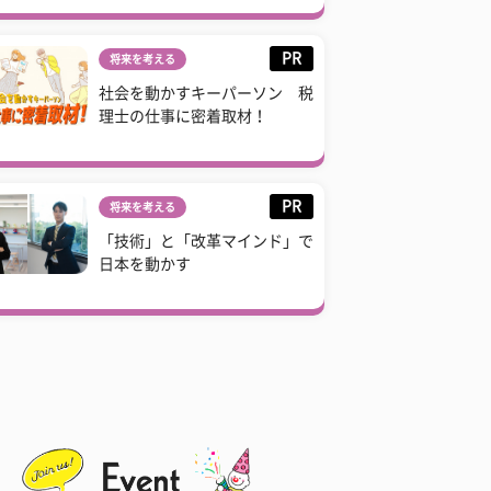
PR
将来を考える
社会を動かすキーパーソン 税
理士の仕事に密着取材！
PR
将来を考える
「技術」と「改革マインド」で
日本を動かす