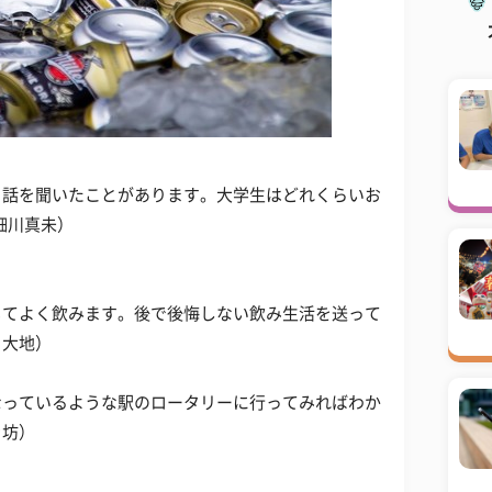
う話を聞いたことがあります。大学生はどれくらいお
細川真未）
じてよく飲みます。後で後悔しない飲み生活を送って
・大地）
なっているような駅のロータリーに行ってみればわか
ラ坊）