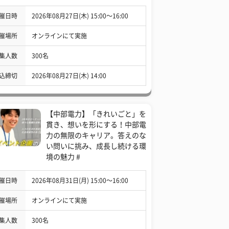
催日時
2026年08月27日(木) 15:00〜16:00
催場所
オンラインにて実施
集人数
300名
込締切
2026年08月27日(木) 14:00
【中部電力】「きれいごと」を
貫き、想いを形にする！中部電
力の無限のキャリア。答えのな
い問いに挑み、成長し続ける環
境の魅力 #
催日時
2026年08月31日(月) 15:00〜16:00
催場所
オンラインにて実施
集人数
300名