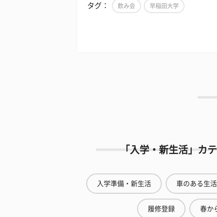
タグ：
飲み会
早稲田大学
「入学・新生活」カテ
入学準備・新生活
車のある生活
履修登録
春から