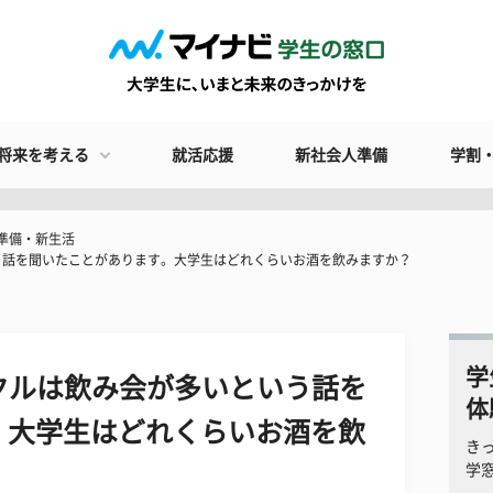
将来を考える
就活応援
新社会人準備
学割
準備・新生活
う話を聞いたことがあります。大学生はどれくらいお酒を飲みますか？
学
クルは飲み会が多いという話を
体
。大学生はどれくらいお酒を飲
き
学