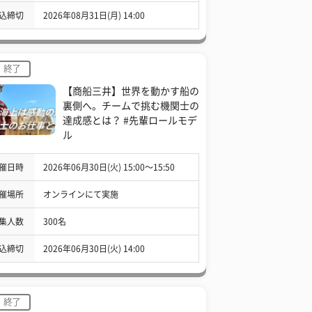
込締切
2026年08月31日(月) 14:00
終了
【商船三井】世界を動かす船の
裏側へ。チームで挑む機関士の
達成感とは？ #先輩ロールモデ
ル
催日時
2026年06月30日(火) 15:00〜15:50
催場所
オンラインにて実施
集人数
300名
込締切
2026年06月30日(火) 14:00
終了