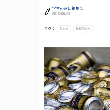
学生の窓口編集部
2015/06/05
タグ：
飲み会
早稲田大学