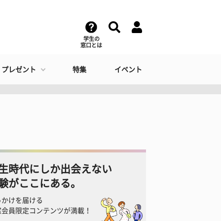
学生の
窓口とは
・プレゼント
特集
イベント
生時代にしか出会えない
験がここにある。
っかけを届ける
窓会員限定コンテンツが満載！