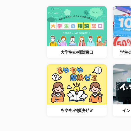
大学生の相談窓口
学生
もやもや解決ゼミ
イン