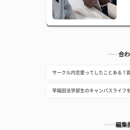
合わ
サークル内恋愛ってしたことある？
早稲田法学部生のキャンパスライフ
編集