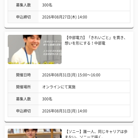
募集人数
300名
申込締切
2026年08月27日(木) 14:00
【中部電力】「きれいごと」を貫き、
想いを形にする！中部電
開催日時
2026年08月31日(月) 15:00〜16:00
開催場所
オンラインにて実施
募集人数
300名
申込締切
2026年08月31日(月) 14:00
【ソニー】誰一人、同じキャリアは歩
まない。ソニーで描く、