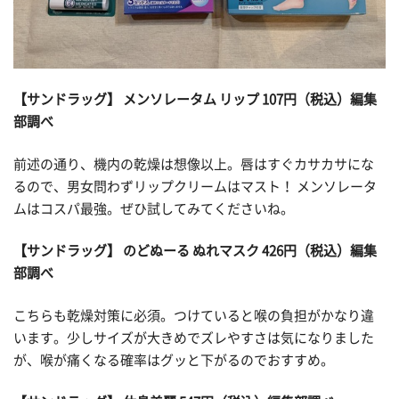
【サンドラッグ】 メンソレータム リップ 107円（税込）編集
部調べ
前述の通り、機内の乾燥は想像以上。唇はすぐカサカサにな
るので、男女問わずリップクリームはマスト！ メンソレータ
ムはコスパ最強。ぜひ試してみてくださいね。
【サンドラッグ】 のどぬーる ぬれマスク 426円（税込）編集
部調べ
こちらも乾燥対策に必須。つけていると喉の負担がかなり違
います。少しサイズが大きめでズレやすさは気になりました
が、喉が痛くなる確率はグッと下がるのでおすすめ。