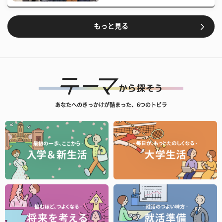
もっと見る
あなたへのきっかけが詰まった、6つのトビラ