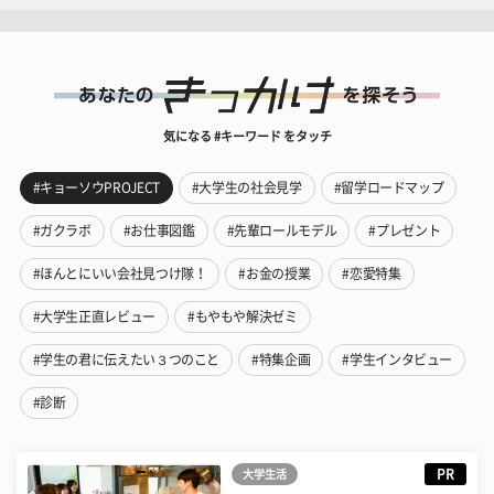
気になる #キーワード をタッチ
#キョーソウPROJECT
#大学生の社会見学
#留学ロードマップ
#ガクラボ
#お仕事図鑑
#先輩ロールモデル
#プレゼント
#ほんとにいい会社見つけ隊！
#お金の授業
#恋愛特集
#大学生正直レビュー
#もやもや解決ゼミ
#学生の君に伝えたい３つのこと
#特集企画
#学生インタビュー
#診断
PR
大学生活