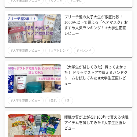
#大学生正直レビュー
#ガクラボ
#ニキビ
ブリーチ髪の女子大生が徹底比較！
1000円以下で買える「ヘアマスク」お
すすめ人気ランキング！ #大学生正直
レビュー
#大学生正直レビュー
#大学トレンド
#トレンド
【大学生が試してみた】買ってよかっ
た！ ドラッグストアで買えるハンドク
リームを試してみた #大学生正直レビ
ュー
#大学生正直レビュー
#美肌
#冬
睡眠の質が上がる⁉ 100均で買える快眠
アイテムを試してみた #大学生正直レ
ビュー