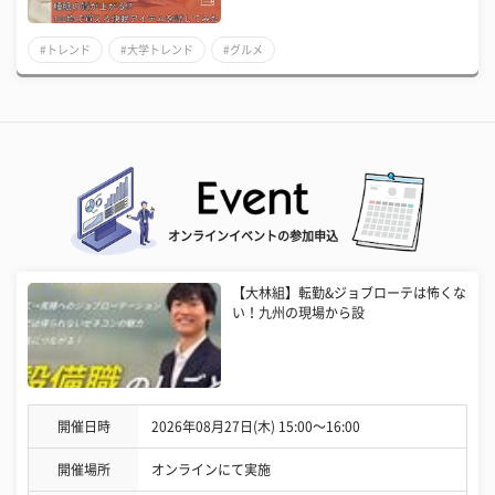
#トレンド
#大学トレンド
#グルメ
オンラインイベントの参加申込
【大林組】転勤&ジョブローテは怖くな
い！九州の現場から設
開催日時
2026年08月27日(木) 15:00〜16:00
開催場所
オンラインにて実施