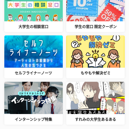
大学生の相談窓口
学生の窓口 限定クーポン
セルフライナーノーツ
もやもや解決ゼミ
インターンシップ特集
すれみの大学生あるある