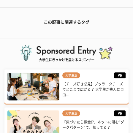
この記事に関連するタグ
大学生にきっかけを届けるスポンサー
PR
大学生活
【チーズ好き必見】ブッラータチーズ
でどこまで広がる？ 大学生が挑んだ自
由...
PR
大学生活
「気づいたら課金!?」ネットに潜む“ダ
ークパターン”て、知ってる？