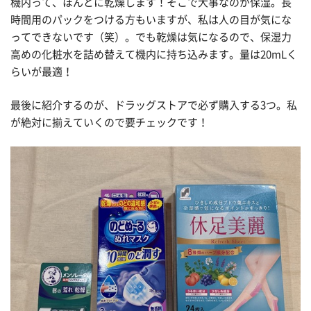
機内って、ほんとに乾燥します！そこで大事なのが保湿。長
時間用のパックをつける方もいますが、私は人の目が気にな
ってできないです（笑）。でも乾燥は気になるので、保湿力
高めの化粧水を詰め替えて機内に持ち込みます。量は20mLく
らいが最適！
最後に紹介するのが、ドラッグストアで必ず購入する3つ。私
が絶対に揃えていくので要チェックです！