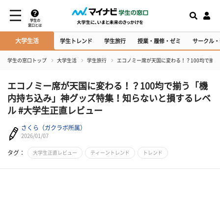
学生の
窓口とは
大学生活
学生トレンド
学生旅行
授業・履修・ゼミ
サークル・
学生の窓口トップ
大学生活
学生旅行
エコノミー席が天国に変わる！？100均で揃
エコノミー席が天国に変わる！？100均で揃う「機
内持ち込み」神グッズ特集！知らないと損するレベ
ル #大学生正直レビュー
さくら（ガクラボ所属）
2026/01/07
タグ：
大学生正直レビュー
ティーントレンド
トレンド