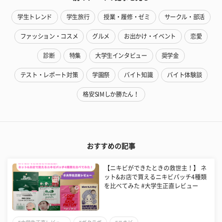
学生トレンド
学生旅行
授業・履修・ゼミ
サークル・部活
ファッション・コスメ
グルメ
お出かけ・イベント
恋愛
診断
特集
大学生インタビュー
奨学金
テスト・レポート対策
学園祭
バイト知識
バイト体験談
格安SIMしか勝たん！
おすすめの記事
【ニキビができたときの救世主！】 ネ
ット&お店で買えるニキビパッチ4種類
を比べてみた #大学生正直レビュー