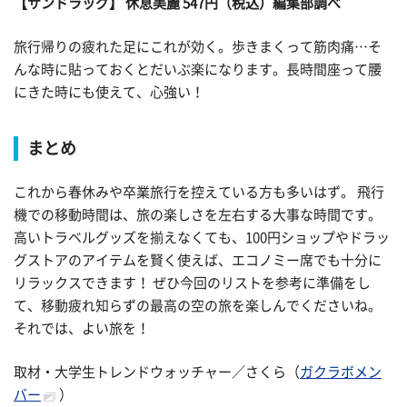
【サンドラッグ】 休息美麗 547円（税込）編集部調べ
旅行帰りの疲れた足にこれが効く。歩きまくって筋肉痛…そ
んな時に貼っておくとだいぶ楽になります。長時間座って腰
にきた時にも使えて、心強い！
まとめ
これから春休みや卒業旅行を控えている方も多いはず。 飛行
機での移動時間は、旅の楽しさを左右する大事な時間です。
高いトラベルグッズを揃えなくても、100円ショップやドラッ
グストアのアイテムを賢く使えば、エコノミー席でも十分に
リラックスできます！ ぜひ今回のリストを参考に準備をし
て、移動疲れ知らずの最高の空の旅を楽しんでくださいね。
それでは、よい旅を！
取材・大学生トレンドウォッチャー／さくら（
ガクラボメン
バー
）