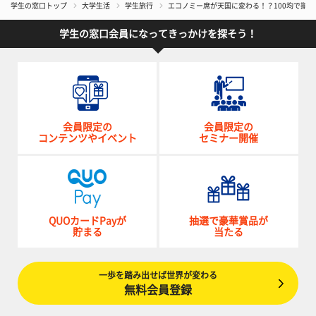
学生の窓口トップ
大学生活
学生旅行
エコノミー席が天国に変わる！？100均で揃
学生の窓口会員になってきっかけを探そう！
会員限定の
会員限定の
コンテンツやイベント
セミナー開催
QUOカードPayが
抽選で豪華賞品が
貯まる
当たる
一歩を踏み出せば世界が変わる
無料会員登録