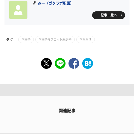
みー（ガクラボ所属）
記事一覧へ
タグ：
学園祭
学園祭マスコット総選挙
学生生活
関連記事