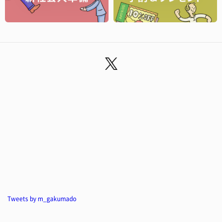
Tweets by m_gakumado