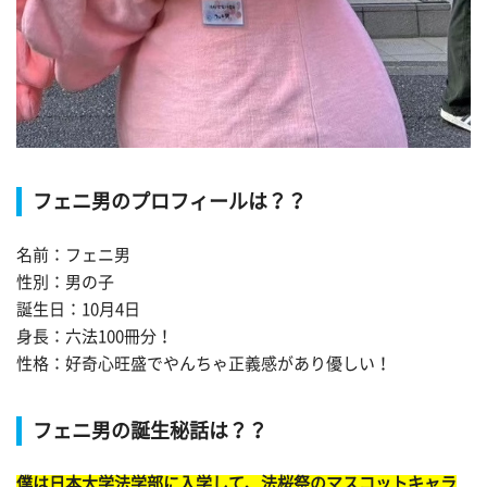
フェニ男のプロフィールは？？
名前：
フェニ男
性別：男の子
誕生日：10月4日
身長：六法100冊分！
性格：好奇心旺盛でやんちゃ正義感があり優しい！
フェニ男の誕生秘話は？？
僕は日本大学法学部に入学して、法桜祭のマスコットキャラ