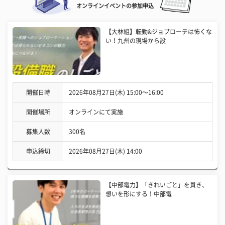
オンラインイベントの参加申込
【大林組】転勤&ジョブローテは怖くな
い！九州の現場から設
開催日時
2026年08月27日(木) 15:00〜16:00
開催場所
オンラインにて実施
募集人数
300名
申込締切
2026年08月27日(木) 14:00
【中部電力】「きれいごと」を貫き、
想いを形にする！中部電