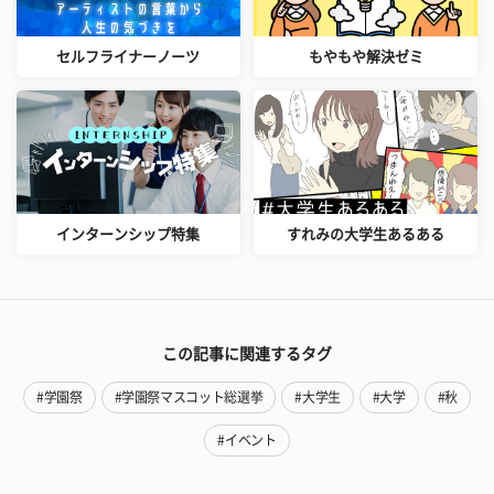
セルフライナーノーツ
もやもや解決ゼミ
インターンシップ特集
すれみの大学生あるある
この記事に関連するタグ
#学園祭
#学園祭マスコット総選挙
#大学生
#大学
#秋
#イベント