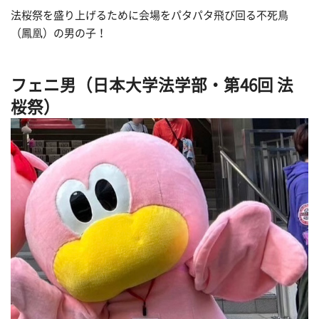
法桜祭を盛り上げるために会場をパタパタ飛び回る不死鳥
（鳳凰）の男の子！
フェニ男（日本大学法学部・第46回 法
桜祭
）