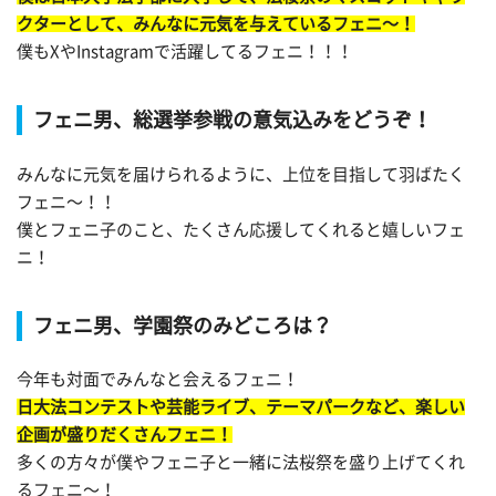
クターとして、みんなに元気を与えているフェニ〜！
僕もXやInstagramで活躍してるフェニ！！！
フェニ男、総選挙参戦の意気込みをどうぞ！
みんなに元気を届けられるように、上位を目指して羽ばたく
フェニ〜！！
僕とフェニ子のこと、たくさん応援してくれると嬉しいフェ
ニ！
フェニ男、学園祭のみどころは？
今年も対面でみんなと会えるフェニ！
日大法コンテストや芸能ライブ、テーマパークなど、楽しい
企画が盛りだくさんフェニ！
多くの方々が僕やフェニ子と一緒に法桜祭を盛り上げてくれ
るフェニ〜！