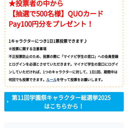
★投票者の中から
【抽選で500名様】QUOカード
Pay100円分をプレゼント！
1キャラクターにつき1日1票投票できます♪
※投票に関する注意事項
不正投票防止のため、投票の際に「マイナビ学生の窓口」への会員登録
とログインを必須とさせていただきます。マイナビ学生の窓口にログイ
ンしていただければ、1つのキャラクターに対して、1日1回、期間中は
何回でも投票できます。
ルール
を守って投票をお願いします。
第11回学園祭キャラクター総選挙2025
はこちらから！