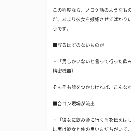
この程度なら、ノロケ話のようなも
だ、あまり彼女を嫉妬させてばかり
うです。
■写るはずのないものが……
・「男しかいないと言って行った飲み
精密機器）
そもそも嘘をつかなければ、こんな
■合コン現場が流出
・「彼女に飲み会に行く旨を伝えは
に実は彼女と仲の良い友だちがいて、F