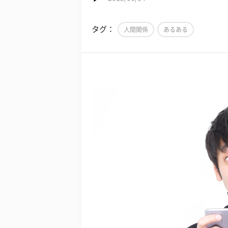
タグ：
人間関係
あるある