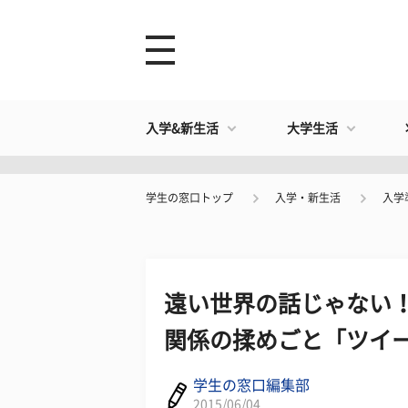
入学&新生活
大学生活
学生の窓口トップ
入学・新生活
入学
遠い世界の話じゃない！
関係の揉めごと「ツイ
学生の窓口編集部
2015/06/04