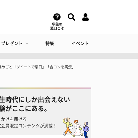
学生の
窓口とは
・プレゼント
特集
イベント
揉めごと「ツイートで悪口」「合コンを実況」
生時代にしか出会えない
験がここにある。
っかけを届ける
窓会員限定コンテンツが満載！