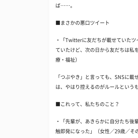
ば……。
■まさかの悪口ツイート
・「Twitterに友だちが載せてい
ていたけど、次の日から友だちは私を
療・福祉）
「つぶやき」と言っても、SNSに載
は、やはり控えるのがルールという
■これって、私たちのこと？
・「先輩が、あきらかに自分たち後
触即発になった」（女性／29歳／そ