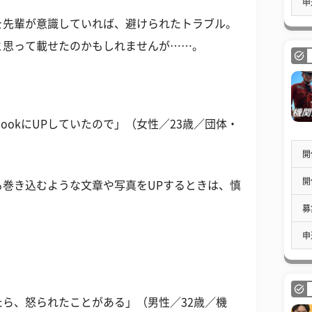
申
を先輩が意識していれば、避けられたトラブル。
と思って載せたのかもしれませんが……。
bookにUPしていたので」（女性／23歳／団体・
開
開
巻き込むような文章や写真をUPするときは、慎
募
申
ら、怒られたことがある」（男性／32歳／機