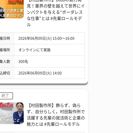
見！業界の壁を越えて世界にイ
ンパクトを与える“ボーダレス
な仕事”とは #先輩ロールモデ
ル
催日時
2026年06月09日(火) 15:00〜16:00
催場所
オンラインにて実施
集人数
300名
込締切
2026年06月09日(火) 14:00
終了
【村田製作所】飾らず、偽ら
ず、自分らしく。村田製作所で
活躍する先輩の就活術と企業の
魅力とは #先輩ロールモデル