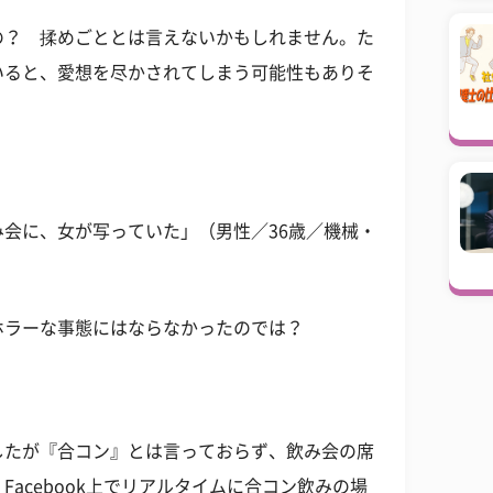
の？ 揉めごととは言えないかもしれません。た
いると、愛想を尽かされてしまう可能性もありそ
会に、女が写っていた」（男性／36歳／機械・
ホラーな事態にはならなかったのでは？
したが『合コン』とは言っておらず、飲み会の席
acebook上でリアルタイムに合コン飲みの場