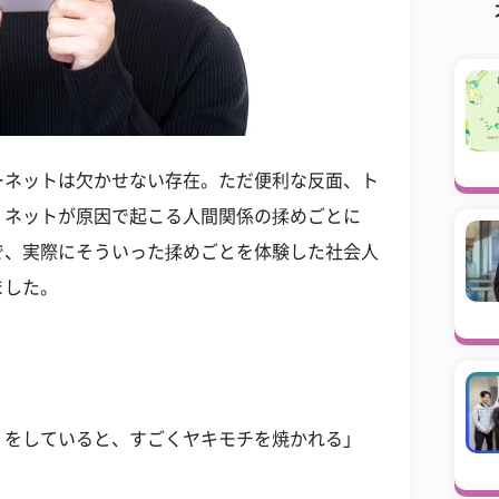
ーネットは欠かせない存在。ただ便利な反面、ト
、ネットが原因で起こる人間関係の揉めごとに
で、実際にそういった揉めごとを体験した社会人
ました。
』をしていると、すごくヤキモチを焼かれる」