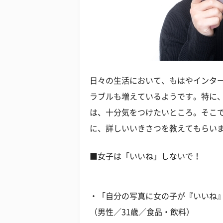
日々の生活において、もはやインタ
ラブルも増えているようです。特に
は、十分気をつけたいところ。そこ
に、詳しいいきさつを教えてもらい
■女子は「いいね」しないで！
・「自分の写真に女の子が『いいね
（男性／31歳／食品・飲料）