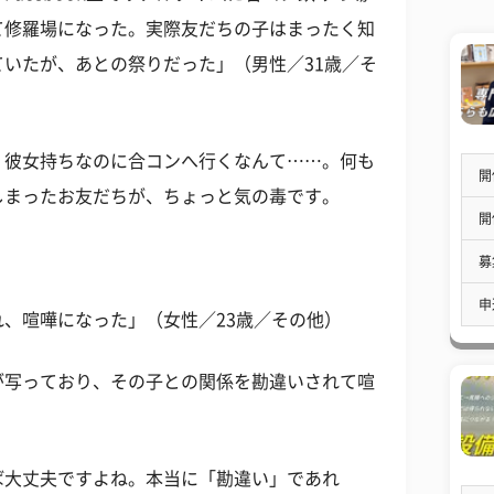
て修羅場になった。実際友だちの子はまったく知
いたが、あとの祭りだった」（男性／31歳／そ
、彼女持ちなのに合コンへ行くなんて……。何も
開
しまったお友だちが、ちょっと気の毒です。
開
募
申
、喧嘩になった」（女性／23歳／その他）
女性が写っており、その子との関係を勘違いされて喧
ば大丈夫ですよね。本当に「勘違い」であれ