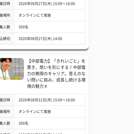
催日時
2026年08月27日(木) 15:00〜16:00
催場所
オンラインにて実施
集人数
300名
込締切
2026年08月27日(木) 14:00
【中部電力】「きれいごと」を
貫き、想いを形にする！中部電
力の無限のキャリア。答えのな
い問いに挑み、成長し続ける環
境の魅力 #
催日時
2026年08月31日(月) 15:00〜16:00
催場所
オンラインにて実施
集人数
300名