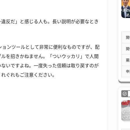
ー違反だ」と感じる人も。長い説明が必要なとき
開
ケーションツールとして非常に便利なものですが、配
開
ブルを招きかねません。「ついウッカリ」で人間
募
いないですよね。一度失った信頼は取り戻すのが
申
くれぐれもご注意ください。