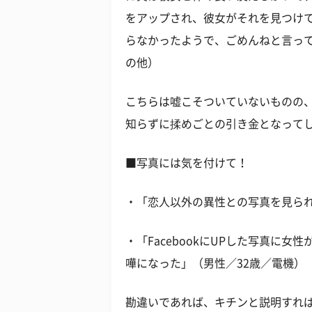
をアップされ、彼女がそれを見つけ
らなかったようで、ごめんねと言って
の他）
こちらは嘘こそついていないものの
知らずに揉めごとの引き金となって
■写真には気を付けて！
・「恋人以外の異性との写真を見られ
・「FacebookにUPした写真に
嘩になった」（男性／32歳／電機）
勘違いであれば、キチンと説明すれ