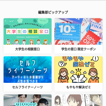
編集部ピックアップ
大学生の相談窓口
学生の窓口 限定クーポン
セルフライナーノーツ
もやもや解決ゼミ