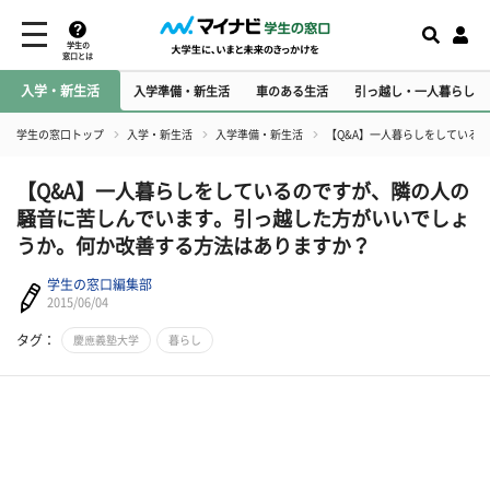
学生の
窓口とは
入学・新生活
入学準備・新生活
車のある生活
引っ越し・一人暮らし
学生の窓口トップ
入学・新生活
入学準備・新生活
【Q&A】一人暮らしをしている
【Q&A】一人暮らしをしているのですが、隣の人の
騒音に苦しんでいます。引っ越した方がいいでしょ
うか。何か改善する方法はありますか？
学生の窓口編集部
2015/06/04
タグ：
慶應義塾大学
暮らし