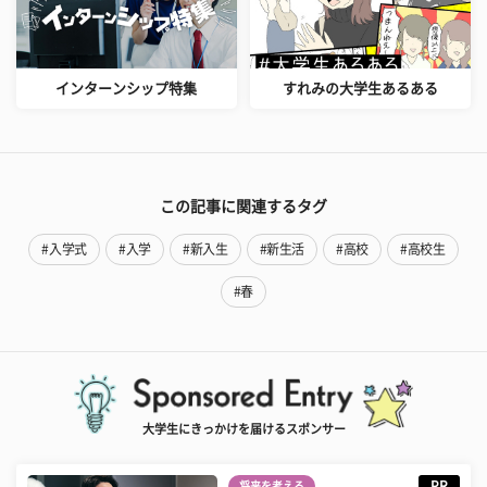
インターンシップ特集
すれみの大学生あるある
この記事に関連するタグ
#入学式
#入学
#新入生
#新生活
#高校
#高校生
#春
大学生にきっかけを届けるスポンサー
PR
将来を考える