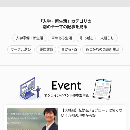
「入学・新生活」カテゴリの
別のテーマの記事を見る
入学準備・新生活
車のある生活
引っ越し・一人暮らし
サークル選び
履修登録
春からFES
あこがれの東京新生活
オンラインイベントの参加申込
【大林組】転勤&ジョブローテは怖くな
い！九州の現場から設