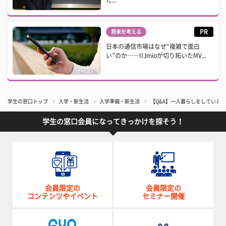
た...
PR
将来を考える
日本の通信市場はなぜ“複雑で面白
い”のか──IIJmioが切り拓いたMV...
学生の窓口トップ
入学・新生活
入学準備・新生活
【Q&A】一人暮らしをしている
学生の窓口会員になってきっかけを探そう！
会員限定の
会員限定の
コンテンツやイベント
セミナー開催