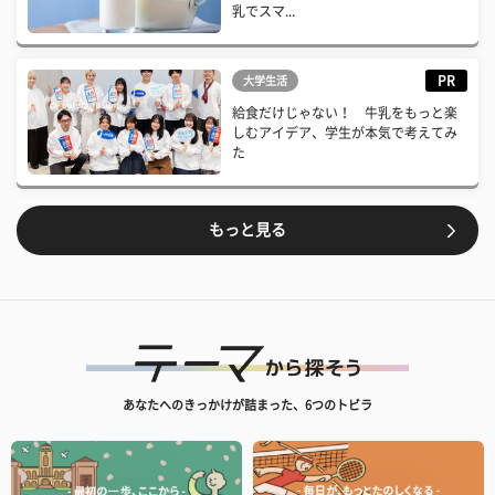
乳でスマ...
PR
大学生活
給食だけじゃない！ 牛乳をもっと楽
しむアイデア、学生が本気で考えてみ
た
もっと見る
あなたへのきっかけが詰まった、6つのトビラ