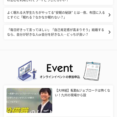
よく眠れる大学生たちがやってる“安眠の秘訣” とは…夜、布団に入る
とすぐに「眠れる？なかなか眠れない？」
「毎日好きって言ってほしい」「自己肯定感が高まりそう」結婚する
なら、自分が好きな人or自分を好きな人…どっちが良い？
オンラインイベントの参加申込
【大林組】転勤&ジョブローテは怖くな
い！九州の現場から設