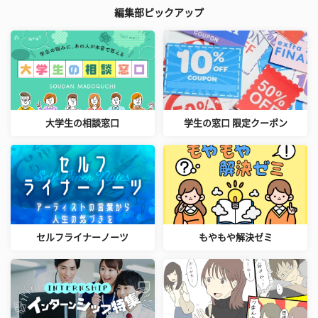
編集部ピックアップ
大学生の相談窓口
学生の窓口 限定クーポン
セルフライナーノーツ
もやもや解決ゼミ