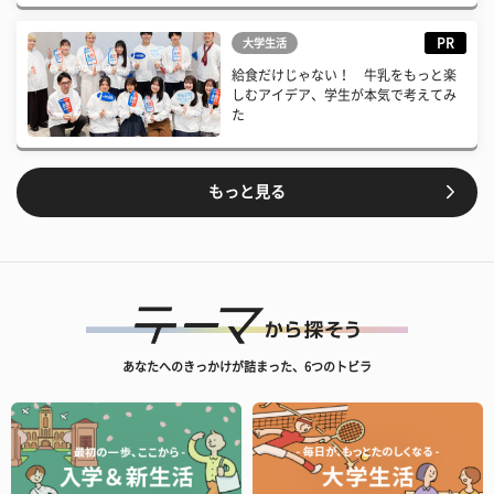
PR
大学生活
給食だけじゃない！ 牛乳をもっと楽
しむアイデア、学生が本気で考えてみ
た
もっと見る
あなたへのきっかけが詰まった、6つのトビラ