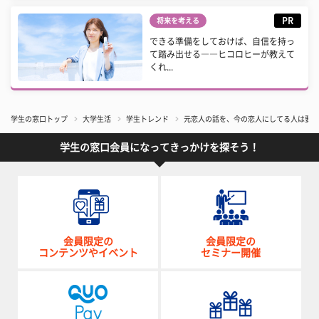
PR
将来を考える
できる準備をしておけば、自信を持っ
て踏み出せる――ヒコロヒーが教えて
くれ...
学生の窓口トップ
大学生活
学生トレンド
元恋人の話を、今の恋人にしてる人は要チ
学生の窓口会員になってきっかけを探そう！
会員限定の
会員限定の
コンテンツやイベント
セミナー開催