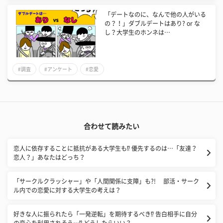
「デートなのに、なんで他の人がいる
の？！」ダブルデートはあり? or な
し？大学生のホンネは…
#調査
#アンケート
#恋愛
合わせて読みたい
恋人に依存することに抵抗がある大学生も⁉ 優先するのは…「友達？
恋人？」あなたはどっち？
「サークルクラッシャー」や「人間関係に支障」も?! 部活・サーク
ル内での恋愛に対する大学生の考えは？
好きな人に振られたら「一発逆転」を期待するべき⁉ 告白相手に自分
の恋心を利用されそう…⁉ どうしたらいい？