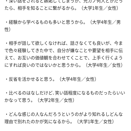
・深い話をされると嫉妬してしまうが、元カノ何人とかだっ
たら、相手を知ることに繋がるから。（大学1年生／女性）
・経験から学べるものも多いと思うから。（大学4年生／男
性）
・相手が話して欲しくなければ、話さなくても良いが、今ま
で色々経験してきた中で、自分が嫌なことや要望を相手に伝
えて、お互いの価値観を合わせてくことで、上手く行くよう
にすれば良いのではないかと思うから。（大学4年生／女性）
・反省を活かせると思う。（大学4年生／女性）
・比べるのはなしだけど､笑い話程度になるものだったらいい
かなって思う。（大学2年生／女性）
・どんな感じの人なんだろうというのがより知れるしどんな
理由で別れたのかが気になるから。（大学1年生／女性）