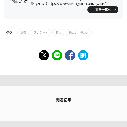
@_yzms（https://www.instagram.com/_yzms/）
記事一覧へ
タグ：
調査
アンケート
恋人
元カレ・元カノ
関連記事