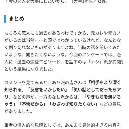
・今の恋人を大事にしたいから。（大学1年生／女性）
まとめ
もちろん恋人にも過去があるわけですから、元カレや元カノ
がいるのは当然……と頭ではわかっているけれど、なんとな
く割り切れないものがありますよね。当時の話を聞いてみた
いような、聞きたくないような。今回のアンケートでは、恋
人に「過去の恋愛エピソード」を話すのは「ナシ」派が約6割
という結果になりました。
コメントを見てみると、あり派の皆さんは
「相手をより深く
知られる」「反省をいかしたい」「笑い話としてだったらア
リ」
などの声が。一方のなし派からは、
「やきもちを焼いち
ゃう」「不快だから」「わざわざ知りたくない」
などの意見
がありました。
筆者の個人的な見解としては、あんまり具体的すぎる内容を