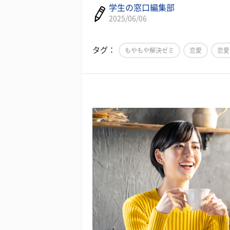
学生の窓口編集部
2025/06/06
タグ：
もやもや解決ゼミ
恋愛
恋愛