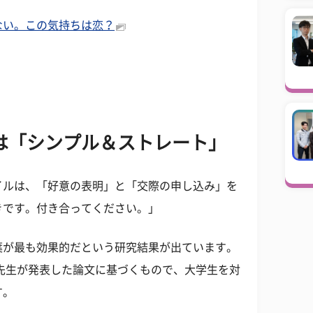
ない。この気持ちは恋？
は「シンプル＆ストレート」
イルは、「好意の表明」と「交際の申し込み」を
きです。付き合ってください。」
葉が最も効果的だという研究結果が出ています。
先生が発表した論文に基づくもので、大学生を対
す。