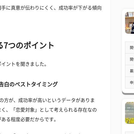
相手に真意が伝わりにくく、成功率が下がる傾向
る7つのポイント
開
開
ポイントを聞きました。
募
申
が告白のベストタイミング
の方が、成功率が高いというデータがありま
なく、「恋愛対象」として考えられる存在なの
がある程度必要だからです。