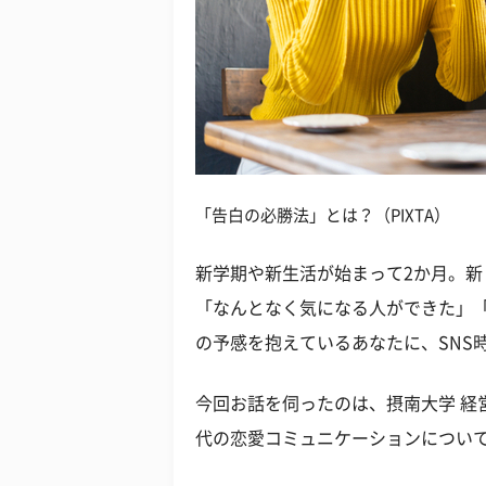
「告白の必勝法」とは？（PIXTA）
新学期や新生活が始まって2か月。
「なんとなく気になる人ができた」
の予感を抱えているあなたに、SNS
今回お話を伺ったのは、摂南大学 経
代の恋愛コミュニケーションについ