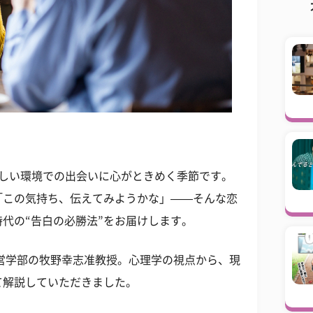
新しい環境での出会いに心がときめく季節です。
「この気持ち、伝えてみようかな」——そんな恋
時代の“告白の必勝法”をお届けします。
営学部の牧野幸志准教授。心理学の視点から、現
て解説していただきました。