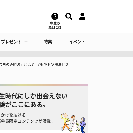
学生の
窓口とは
・プレゼント
特集
イベント
告白の必勝法」とは？ #もやもや解決ゼミ
生時代にしか出会えない
験がここにある。
っかけを届ける
窓会員限定コンテンツが満載！