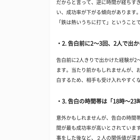
だからと言って、逆に時間が経ちす
い、成功率が下がる傾向があります
「鉄は熱いうちに打て」ということ
2. 告白前に2〜3回、2人で出
告白前に
2
人きりで出かけた経験が
2
ます。当たり前かもしれませんが、
白するため、相手も受け入れやすく
3. 告白の時間帯は「18時〜2
意外かもしれませんが、告白の時間
間が最も成功率が高いとされていま
事をした後など、２人の関係値が深