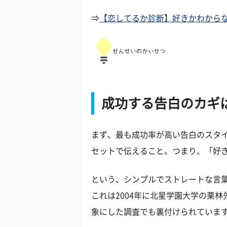
⇒
【恋してるか診断】好きかわから
成功する告白のカギ
まず、最も成功率が高い告白のスタ
セットで伝えること。つまり、「好
という、シンプルでストレートな言
これは
2004
年に北星学園大学の栗林
象にした調査でも裏付けられていま