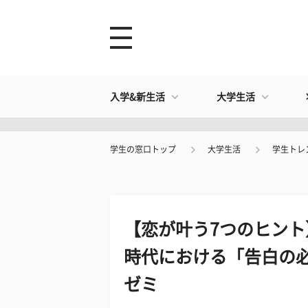
入学&新生活
大学生活
学生の窓口トップ
大学生活
学生トレ
【恋が叶う7つのヒント
時代における「告白の
ゼミ