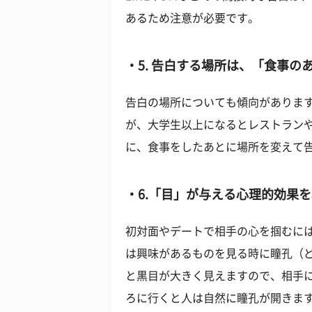
あるため注意が必要です。
5. 告白する場所は、「食事の
告白の場所についても傾向がありま
が、大学生以上になるとレストラン
に、食事をしたあとに場所を変えて
6.「目」が与える心理的効果
初対面やデートで相手の心を掴むに
は興味があるものを見る時に瞳孔（
と黒目が大きく見えますので、相手
ろに行くと人は自然に瞳孔が開きま