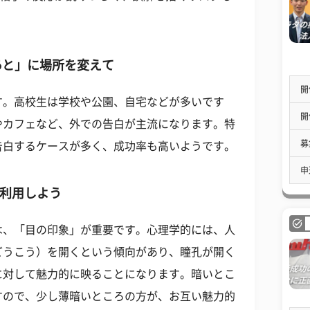
あと」に場所を変えて
開
す。高校生は学校や公園、自宅などが多いです
開
やカフェなど、外での告白が主流になります。特
募
告白するケースが多く、成功率も高いようです。
申
を利用しよう
は、「目の印象」が重要です。心理学的には、人
どうこう）を開くという傾向があり、瞳孔が開く
に対して魅力的に映ることになります。暗いとこ
すので、少し薄暗いところの方が、お互い魅力的