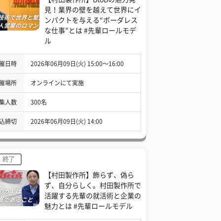
見！業界の壁を越えて世界にイ
ンパクトを与える“ボーダレス
な仕事”とは #先輩ロールモデ
ル
催日時
2026年06月09日(火) 15:00〜16:00
催場所
オンラインにて実施
集人数
300名
込締切
2026年06月09日(火) 14:00
終了
【村田製作所】飾らず、偽ら
ず、自分らしく。村田製作所で
活躍する先輩の就活術と企業の
魅力とは #先輩ロールモデル