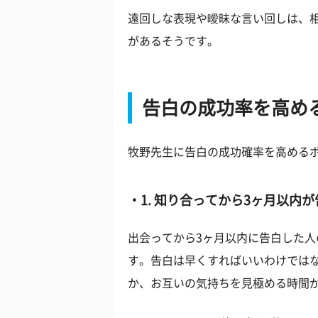
遠回しな表現や曖昧な言い回しは、
があるそうです。
告白の成功率を高め
牧野先生に告白の成功確率を高める
1. 知り合ってから3ヶ月以内
出会ってから
3
ヶ月以内に告白した人
す。告白は早くすればいいわけでは
か、お互いの気持ちを見極める時間