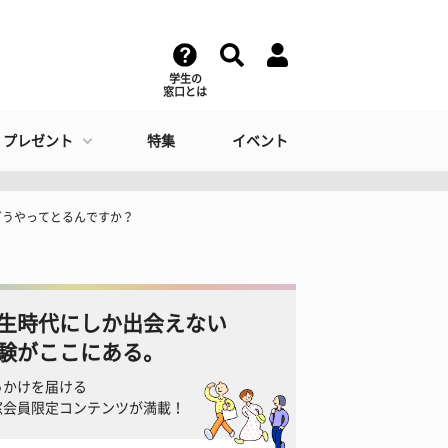
学生の
窓口とは
・プレゼント
特集
イベント
どうやってとるんですか？
生時代にしか出会えない
験がここにある。
っかけを届ける
窓会員限定コンテンツが満載！