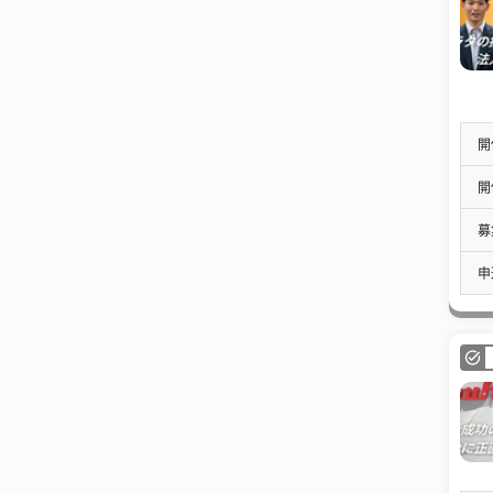
開
開
募
申