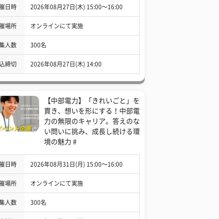
催日時
2026年08月27日(木) 15:00〜16:00
催場所
オンラインにて実施
集人数
300名
込締切
2026年08月27日(木) 14:00
【中部電力】「きれいごと」を
貫き、想いを形にする！中部電
力の無限のキャリア。答えのな
い問いに挑み、成長し続ける環
境の魅力 #
催日時
2026年08月31日(月) 15:00〜16:00
催場所
オンラインにて実施
集人数
300名