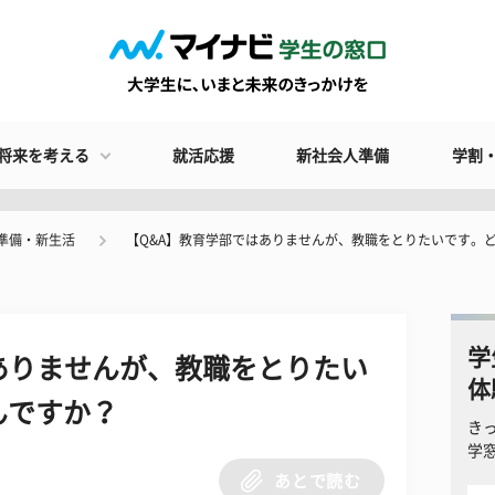
将来を考える
就活応援
新社会人準備
学割
準備・新生活
【Q&A】教育学部ではありませんが、教職をとりたいです。
学
ありませんが、教職をとりたい
体
んですか？
き
学
あとで読む