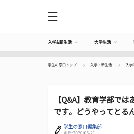
入学&新生活
大学生活
学生の窓口トップ
入学・新生活
入学
【Q&A】教育学部では
です。どうやってとる
学生の窓口編集部
更新:2020/05/21