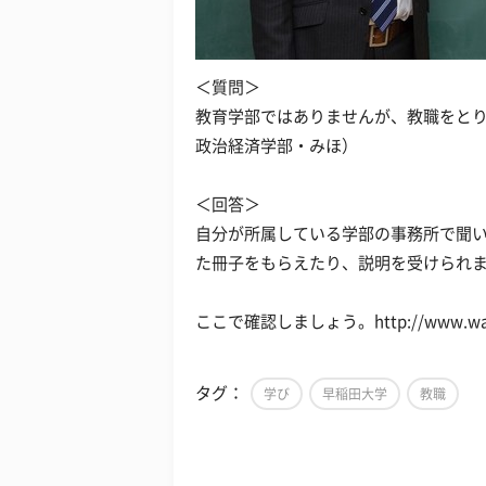
＜質問＞
教育学部ではありませんが、教職をとり
政治経済学部・みほ）
＜回答＞
自分が所属している学部の事務所で聞
た冊子をもらえたり、説明を受けられ
ここで確認しましょう。http://www.wa
タグ：
学び
早稲田大学
教職