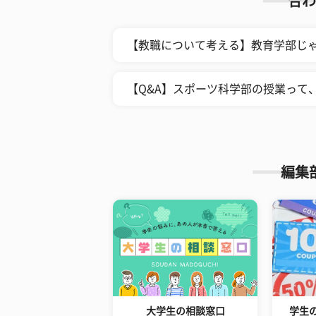
合わ
【教職について考える】教育学部じ
【Q&A】スポーツ科学部の授業って
編集
大学生の相談窓口
学生