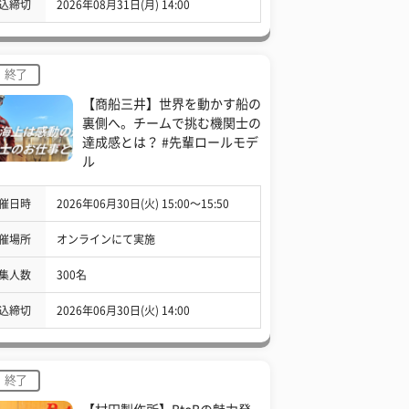
込締切
2026年08月31日(月) 14:00
終了
【商船三井】世界を動かす船の
裏側へ。チームで挑む機関士の
達成感とは？ #先輩ロールモデ
ル
催日時
2026年06月30日(火) 15:00〜15:50
催場所
オンラインにて実施
集人数
300名
込締切
2026年06月30日(火) 14:00
終了