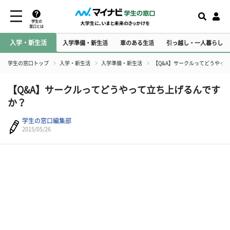
学生の
窓口とは
入学・新生活
入学準備・新生活
車のある生活
引っ越し・一人暮らし
学生の窓口トップ
入学・新生活
入学準備・新生活
【Q&A】サークルってどうやっ
【Q&A】サークルってどうやって立ち上げるんです
か？
学生の窓口編集部
2015/05/26