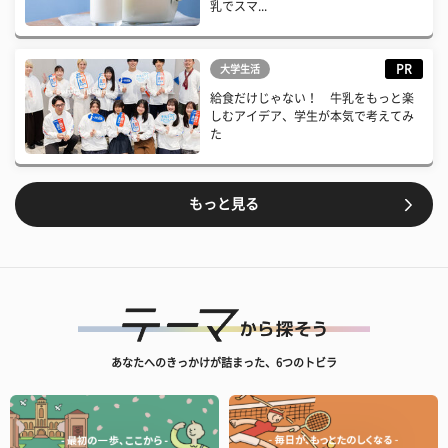
乳でスマ...
PR
大学生活
給食だけじゃない！ 牛乳をもっと楽
しむアイデア、学生が本気で考えてみ
た
もっと見る
あなたへのきっかけが詰まった、6つのトビラ