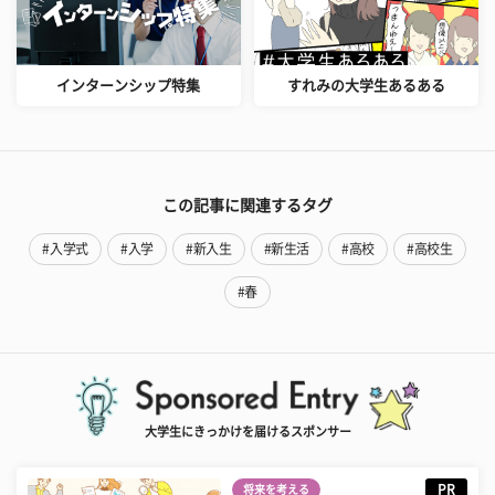
インターンシップ特集
すれみの大学生あるある
この記事に関連するタグ
#入学式
#入学
#新入生
#新生活
#高校
#高校生
#春
大学生にきっかけを届けるスポンサー
PR
将来を考える