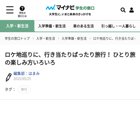
学生の
窓口とは
入学・新生活
入学準備・新生活
車のある生活
引っ越し・一人暮らし
学生の窓口トップ
入学・新生活
入学準備・新生活
ロケ地巡りに、行き当たりばった
ロケ地巡りに、行き当たりばったり旅行！ ひとり旅
の楽しみ方いろいろ
編集部：はまみ
2015/05/25
タグ：
旅行