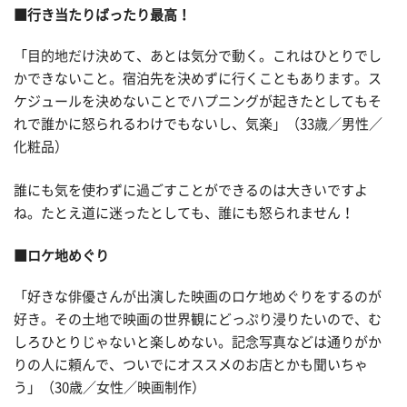
■行き当たりばったり最高！
「目的地だけ決めて、あとは気分で動く。これはひとりでし
かできないこと。宿泊先を決めずに行くこともあります。ス
ケジュールを決めないことでハプニングが起きたとしてもそ
れで誰かに怒られるわけでもないし、気楽」（33歳／男性／
化粧品）
誰にも気を使わずに過ごすことができるのは大きいですよ
ね。たとえ道に迷ったとしても、誰にも怒られません！
■ロケ地めぐり
「好きな俳優さんが出演した映画のロケ地めぐりをするのが
好き。その土地で映画の世界観にどっぷり浸りたいので、む
しろひとりじゃないと楽しめない。記念写真などは通りがか
りの人に頼んで、ついでにオススメのお店とかも聞いちゃ
う」（30歳／女性／映画制作）