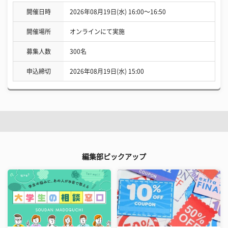
開催日時
2026年08月19日(水) 16:00〜16:50
開催場所
オンラインにて実施
募集人数
300名
申込締切
2026年08月19日(水) 15:00
編集部ピックアップ