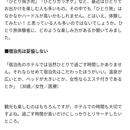
「ひとり焼き肉」「ひとりカラオケ」など、最近はひとりで
お出かけを楽しむ人も多いもの。その中でも「ひとり旅」は
なかなかハードルが高いかもしれません。とはいえ、体験し
てみたい！ と思っている人も多いのではないでしょうか。ひ
とり旅体験者に、どのような楽しみ方があるか聞いてみまし
た。
■宿泊先は妥協しない
「宿泊先のホテルでは当然ひとりで過ごす時間しかありませ
ん。それならせめて宿泊先はこだわったほうがいい。温泉が
広いとか、ベッドが大きいとか、女性ならエステ付きである
とか」（30歳／女性／医療）
観光も楽しむのはもちろんですが、ホテルでの時間も大切で
すよね。過ごす時間が長いだけにしっかりとリサーチしたい
ところ。