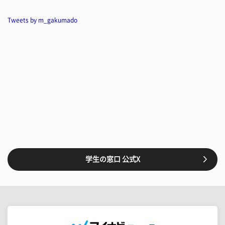
Tweets by m_gakumado
学生の窓口 公式X