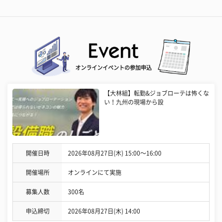
オンラインイベントの参加申込
【大林組】転勤&ジョブローテは怖くな
い！九州の現場から設
開催日時
2026年08月27日(木) 15:00〜16:00
開催場所
オンラインにて実施
募集人数
300名
申込締切
2026年08月27日(木) 14:00