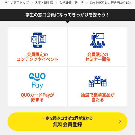
学生の窓口トップ
入学・新生活
入学準備・新生活
ロケ地巡りに、行き当たりばった
学生の窓口会員になってきっかけを探そう！
会員限定の
会員限定の
コンテンツやイベント
セミナー開催
QUOカードPayが
抽選で豪華賞品が
貯まる
当たる
一歩を踏み出せば世界が変わる
無料会員登録