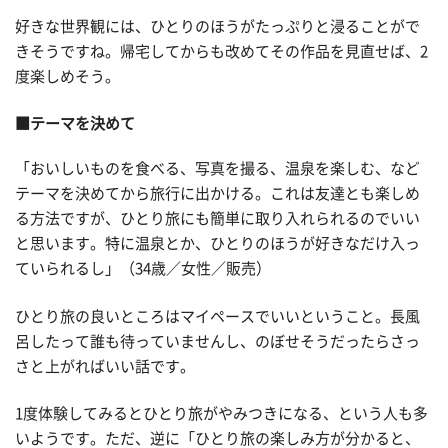
好きな世界観には、ひとりのほうがたっぷりと浸ることがで
きそうですね。帰宅してからも改めてその作品を見直せば、2
度楽しめそう。
■テーマを決めて
「おいしいものを食べる、写真を撮る、温泉を楽しむ、など
テーマを決めてから旅行に出かける。これは友達とも楽しめ
る方法ですが、ひとり旅にも簡単に取り入れられるのでいい
と思います。特に温泉とか、ひとりのほうが好きなだけ入っ
ていられるし」（34歳／女性／販売）
ひとり旅の良いところはマイペースでいいということ。長風
呂したって誰も待っていませんし、のぼせそうだったらさっ
さと上がればいい話です。
1度体験してみるとひとり旅がやみつきになる、という人も多
いようです。ただ、逆に「ひとり旅の楽しみ方が分かると、