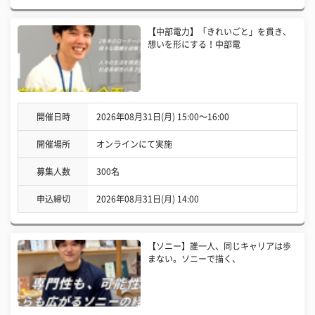
【中部電力】「きれいごと」を貫き、
想いを形にする！中部電
開催日時
2026年08月31日(月) 15:00〜16:00
開催場所
オンラインにて実施
募集人数
300名
申込締切
2026年08月31日(月) 14:00
【ソニー】誰一人、同じキャリアは歩
まない。ソニーで描く、