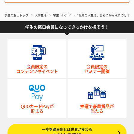
学生の窓口トップ
大学生活
学生トレンド
“最高の人生は、自らつかみ取りに行け！
学生の窓口会員になってきっかけを探そう！
会員限定の
会員限定の
コンテンツやイベント
セミナー開催
QUOカードPayが
抽選で豪華賞品が
貯まる
当たる
一歩を踏み出せば世界が変わる