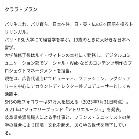
クララ・ブラン
パリ生まれ、パリ育ち、日本在住。日・英・仏の3ヶ国語を操るト
リリンガル。
パリ・PSL大学にて経営学を学ぶ。19歳のときに大好きな日本へ
留学。
大学院修了後はルイ・ヴィトンの本社にて勤務し、デジタルコミ
ュニケーション部でソーシャル・Web などのコンテンツ制作のプ
ロジェクトマネージメントを担当。
現在は、広告代理店にてビューティ、ファッション、ラグジュア
リーを中心にアカウントディレクター兼プロデューサーとしても
活躍中。
SNSの総フォロワーは67万人を超える（2023年7月31日時点）。
2021 年にジュエリーブランド「アトリエルージュ」を発表。
岐阜県美濃焼職人による手仕事と、フランス・ミニマリストの美
学の融合により国境・文化を超え、あらゆる世代を魅了してい
る。