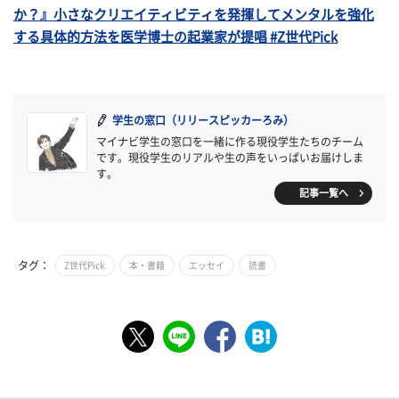
か？』小さなクリエイティビティを発揮してメンタルを強化
する具体的方法を医学博士の起業家が提唱 #Z世代Pick
学生の窓口（リリースピッカーろみ）
マイナビ学生の窓口を一緒に作る現役学生たちのチーム
です。現役学生のリアルや生の声をいっぱいお届けしま
す。
記事一覧へ
タグ：
Z世代Pick
本・書籍
エッセイ
読書