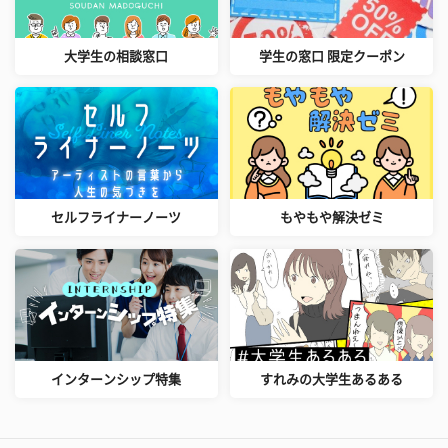
大学生の相談窓口
学生の窓口 限定クーポン
セルフライナーノーツ
もやもや解決ゼミ
インターンシップ特集
すれみの大学生あるある