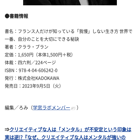
●書籍情報
書名：フランス人だけが知っている「我慢」しない生き方 世界で
一番、自分のことを大切にできる秘訣
著者：クララ・ブラン
定価：1,650円（本体1,500円＋税）
体裁：四六判／224ページ
ISBN：978-4-04-606242-0
発行：株式会社KADOKAWA
発売日：2023年9月5日（火）
編集／ろみ（
学窓ラボメンバー
）
⇒
クリエイティブな人は「メンタル」が不安定という印象は
実は逆!?『なぜ、クリエイティブな人はメンタルが強いの