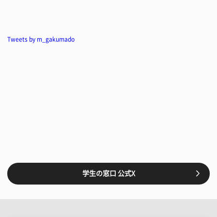
Tweets by m_gakumado
学生の窓口 公式X