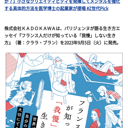
か？』小さなクリエイティビティを発揮してメンタルを強化
する具体的方法を医学博士の起業家が提唱 #Z世代Pick
株式会社ＫＡＤＯＫＡＷＡは、パリジェンヌが語る生き方エ
ッセイ『フランス人だけが知っている「我慢」しない生き
方』（著：クララ・ブラン）を2023年9月5日（火）に発売。