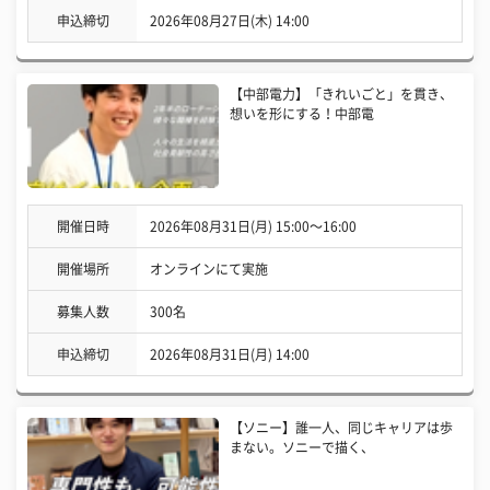
申込締切
2026年08月27日(木) 14:00
【中部電力】「きれいごと」を貫き、
想いを形にする！中部電
開催日時
2026年08月31日(月) 15:00〜16:00
開催場所
オンラインにて実施
募集人数
300名
申込締切
2026年08月31日(月) 14:00
【ソニー】誰一人、同じキャリアは歩
まない。ソニーで描く、