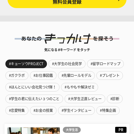
無料会員登録
気になる #キーワード をタッチ
#キョーソウPROJECT
#大学生の社会見学
#留学ロードマップ
#ガクラボ
#お仕事図鑑
#先輩ロールモデル
#プレゼント
#ほんとにいい会社見つけ隊！
#もやもや解決ゼミ
#学生の君に伝えたい３つのこと
#大学生正直レビュー
#診断
#恋愛特集
#お金の授業
#学生インタビュー
#特集企画
PR
大学生活