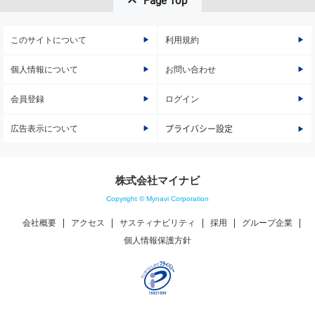
Page Top
このサイトについて
利用規約
個人情報について
お問い合わせ
会員登録
ログイン
広告表示について
プライバシー設定
株式会社マイナビ
Copyright © Mynavi Corporation
会社概要
アクセス
サスティナビリティ
採用
グループ企業
個人情報保護方針